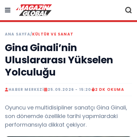
ANA SAYFA
/
KÜLTÜR VE SANAT
Gina Ginali’nin
Uluslararası Yükselen
Yolculuğu
HABER MERKEZI
25.05.2026 - 15:20
2 DK OKUMA
Oyuncu ve multidisipliner sanatçı Gina Ginali,
son dönemde özellikle tarihi yapımlardaki
performansıyla dikkat çekiyor.