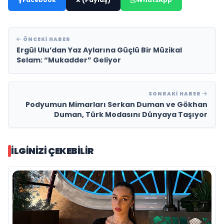
ÖNCEKI HABER
Ergül Ulu’dan Yaz Aylarına Güçlü Bir Müzikal
Selam: “Mukadder” Geliyor
SONRAKI HABER
Podyumun Mimarları Serkan Duman ve Gökhan
Duman, Türk Modasını Dünyaya Taşıyor
İLGINIZI ÇEKEBILIR