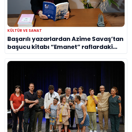
KÜLTÜR VE SANAT
Başarılı yazarlardan Azime Savaş’tan
başucu kitabı “Emanet” raflardaki
yerini aldı