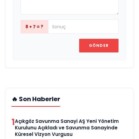
8 + 7 = ?
GÖNDER
🔥 Son Haberler
1
Açıkgöz Savunma Sanayi AŞ Yeni Yönetim
Kurulunu Açıkladı ve Savunma Sanayinde
Küresel Vizyon Vurgusu