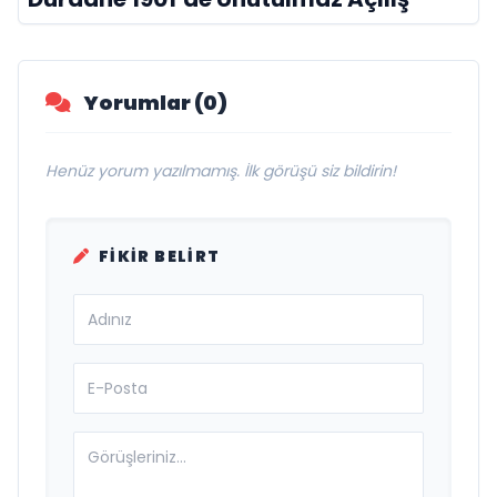
Yorumlar (0)
Henüz yorum yazılmamış. İlk görüşü siz bildirin!
FIKIR BELIRT