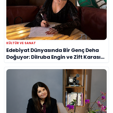
KÜLTÜR VE SANAT
Edebiyat Dünyasında Bir Genç Deha
Doğuyor: Dilruba Engin ve Zift Karası
Evreni ‘AVENOİR’