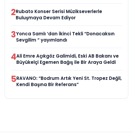
2
Rubato Konser Serisi Müzikseverlerle
Buluşmaya Devam Ediyor
3
Yonca Samlı ‘dan İkinci Tekli “Donacaksın
Sevgilim “ yayımlandı
4
Ali Emre Açıkgöz Galimidi, Eski AB Bakanı ve
Büyükelçi Egemen Bağış ile Bir Araya Geldi
5
RAVANO: “Bodrum Artık Yeni St. Tropez Değil,
Kendi Başına Bir Referans”