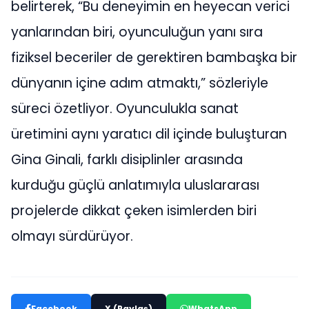
belirterek, “Bu deneyimin en heyecan verici
yanlarından biri, oyunculuğun yanı sıra
fiziksel beceriler de gerektiren bambaşka bir
dünyanın içine adım atmaktı,” sözleriyle
süreci özetliyor. Oyunculukla sanat
üretimini aynı yaratıcı dil içinde buluşturan
Gina Ginali, farklı disiplinler arasında
kurduğu güçlü anlatımıyla uluslararası
projelerde dikkat çeken isimlerden biri
olmayı sürdürüyor.
Facebook
X (Paylaş)
WhatsApp