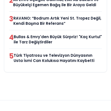
2
Büyükelçi Egemen Bağış ile Bir Araya Geldi
3
RAVANO: “Bodrum Artık Yeni St. Tropez Değil,
Kendi Başına Bir Referans”
4
Bullas & Emry'den Büyük Sürpriz! "Kaç Kurtul"
ile Tarz Değiştirdiler
5
Türk Tiyatrosu ve Televizyon Dünyasının
Usta İsmi Can Kolukısa Hayatını Kaybetti