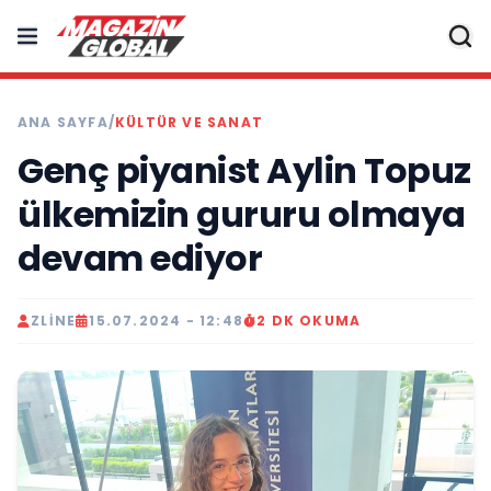
ANA SAYFA
/
KÜLTÜR VE SANAT
Genç piyanist Aylin Topuz
ülkemizin gururu olmaya
devam ediyor
ZLINE
15.07.2024 - 12:48
2 DK OKUMA