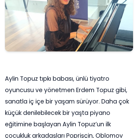
Aylin Topuz tıpkı babası, ünlü tiyatro
oyuncusu ve yönetmen Erdem Topuz gibi,
sanatla iç içe bir yaşam sürüyor. Daha çok
küçük denilebilecek bir yaşta piyano
eğitimine başlayan Aylin Topuz’un ilk
çocukluk arkadaşları Poprişçin, Oblomov