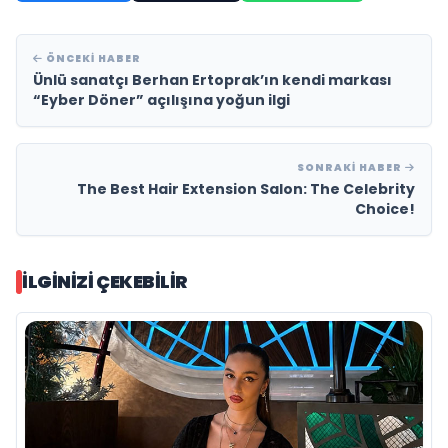
ÖNCEKI HABER
Ünlü sanatçı Berhan Ertoprak’ın kendi markası
“Eyber Döner” açılışına yoğun ilgi
SONRAKI HABER
The Best Hair Extension Salon: The Celebrity
Choice!
İLGINIZI ÇEKEBILIR