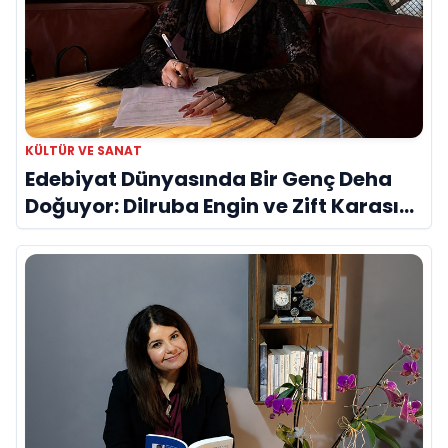
KÜLTÜR VE SANAT
Edebiyat Dünyasında Bir Genç Deha
Doğuyor: Dilruba Engin ve Zift Karası
Evreni ‘AVENOİR’