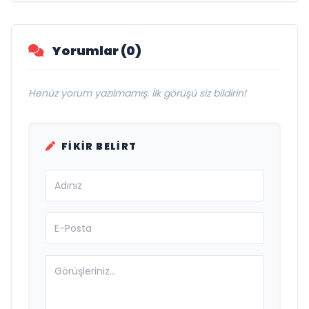
Yorumlar (0)
Henüz yorum yazılmamış. İlk görüşü siz bildirin!
FIKIR BELIRT