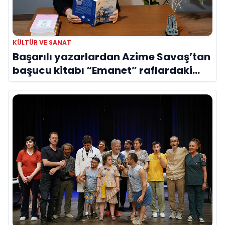
KÜLTÜR VE SANAT
Başarılı yazarlardan Azime Savaş’tan
başucu kitabı “Emanet” raflardaki
yerini aldı