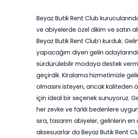
Beyaz Butik Rent Club kurucularınd
ve abiyelerde özel dikim ve satın 
Beyaz Butik Rent Club’ı kurduk. Gelin
yapacağım diyen gelin adaylarından
sürdürülebilir modaya destek ve
geçirdik. Kiralama hizmetimizle gel
olmasını isteyen, ancak kaliteden
için ideal bir seçenek sunuyoruz. G
her zevke ve farklı bedenlere uygun
sıra, tasarım abiyeler, gelinlerin en
aksesuarlar da Beyaz Butik Rent Cl