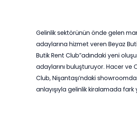
Gelinlik sektörünün önde gelen mar
adaylarına hizmet veren Beyaz Butik
Butik Rent Club”adındaki yeni oluş
adaylarını buluşturuyor. Hacer ve O
Club, Nişantaşı’ndaki showroomda za
anlayışıyla gelinlik kiralamada fark