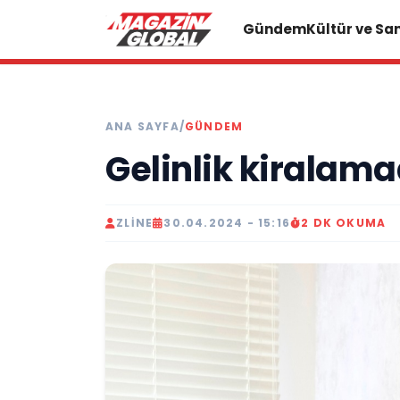
Gündem
Kültür ve Sa
ANA SAYFA
/
GÜNDEM
Gelinlik kiralama
ZLINE
30.04.2024 - 15:16
2 DK OKUMA