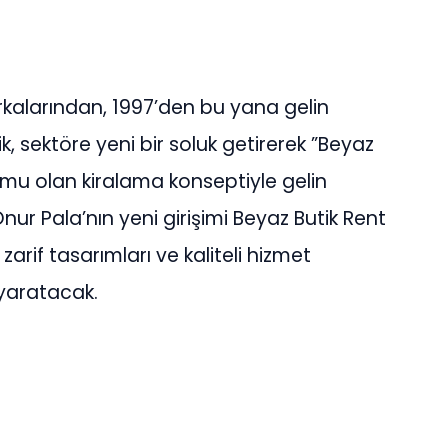
kalarından, 1997’den bu yana gelin
, sektöre yeni bir soluk getirerek ”Beyaz
umu olan kiralama konseptiyle gelin
nur Pala’nın yeni girişimi Beyaz Butik Rent
rif tasarımları ve kaliteli hizmet
 yaratacak.