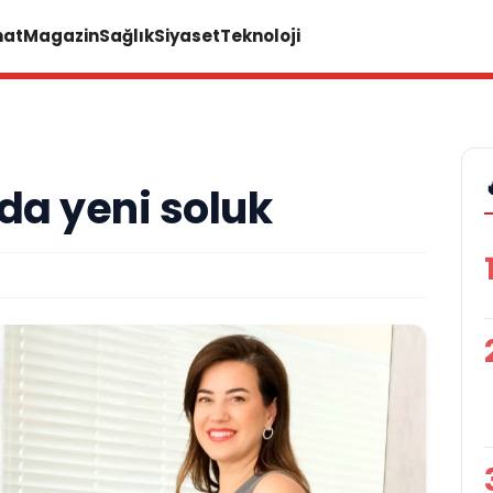
nat
Magazin
Sağlık
Siyaset
Teknoloji
da yeni soluk