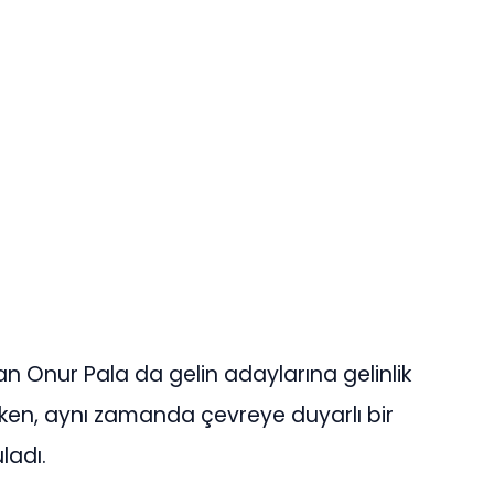
n Onur Pala da gelin adaylarına gelinlik
ken, aynı zamanda çevreye duyarlı bir
ladı.