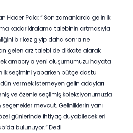
an Hacer Pala: “ Son zamanlarda gelinlik
alma kadar kiralama talebinin artmasıyla
liğini bir kez giyip daha sonra ne
 gelen arz talebi de dikkate alarak
rmek amacıyla yeni oluşumumuzu hayata
inlik seçimini yaparken bütçe dostu
 ödün vermek istemeyen gelin adayları
eniş ve özenle seçilmiş koleksiyonumuzla
 seçenekler mevcut. Gelinliklerin yanı
 özel günlerinde ihtiyaç duyabilecekleri
ub’da bulunuyor.” Dedi.