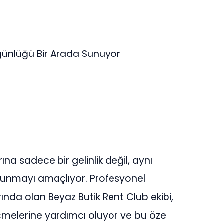
zgünlüğü Bir Arada Sunuyor
ına sadece bir gelinlik değil, aynı
unmayı amaçlıyor. Profesyonel
nda olan Beyaz Butik Rent Club ekibi,
seçmelerine yardımcı oluyor ve bu özel