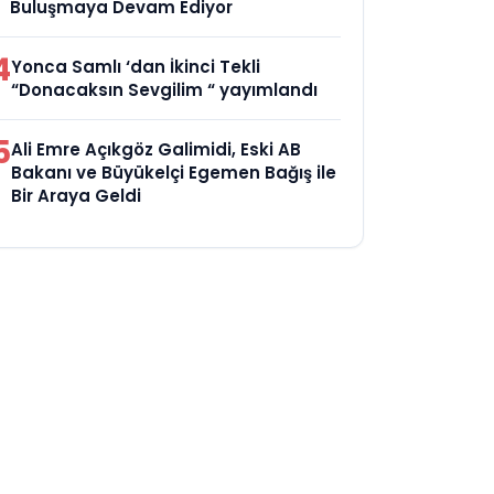
Buluşmaya Devam Ediyor
4
Yonca Samlı ‘dan İkinci Tekli
“Donacaksın Sevgilim “ yayımlandı
5
Ali Emre Açıkgöz Galimidi, Eski AB
Bakanı ve Büyükelçi Egemen Bağış ile
Bir Araya Geldi