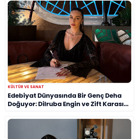
KÜLTÜR VE SANAT
Edebiyat Dünyasında Bir Genç Deha
Doğuyor: Dilruba Engin ve Zift Karası
Evreni ‘AVENOİR’