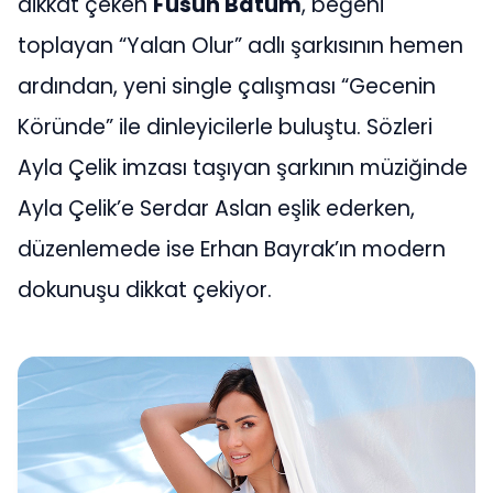
dikkat çeken
Füsun Batum
, beğeni
toplayan “Yalan Olur” adlı şarkısının hemen
ardından, yeni single çalışması “Gecenin
Köründe” ile dinleyicilerle buluştu. Sözleri
Ayla Çelik imzası taşıyan şarkının müziğinde
Ayla Çelik’e Serdar Aslan eşlik ederken,
düzenlemede ise Erhan Bayrak’ın modern
dokunuşu dikkat çekiyor.