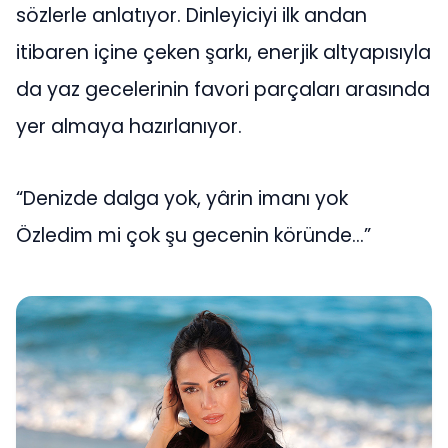
sözlerle anlatıyor. Dinleyiciyi ilk andan
itibaren içine çeken şarkı, enerjik altyapısıyla
da yaz gecelerinin favori parçaları arasında
yer almaya hazırlanıyor.
“Denizde dalga yok, yârin imanı yok
Özledim mi çok şu gecenin köründe…”