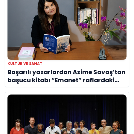
KÜLTÜR VE SANAT
Başarılı yazarlardan Azime Savaş’tan
başucu kitabı “Emanet” raflardaki
yerini aldı