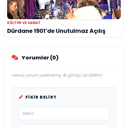
KÜLTÜR VE SANAT
Dürdane 1901’de Unutulmaz Açılış
Yorumlar (0)
Henüz yorum yazılmamış. İlk görüşü siz bildirin!
FIKIR BELIRT