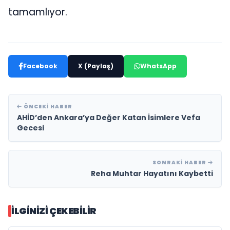
tamamlıyor.
Facebook
X (Paylaş)
WhatsApp
ÖNCEKI HABER
AHİD’den Ankara’ya Değer Katan İsimlere Vefa
Gecesi
SONRAKI HABER
Reha Muhtar Hayatını Kaybetti
İLGINIZI ÇEKEBILIR