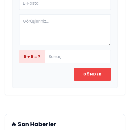
9 + 9 = ?
GÖNDER
🔥 Son Haberler