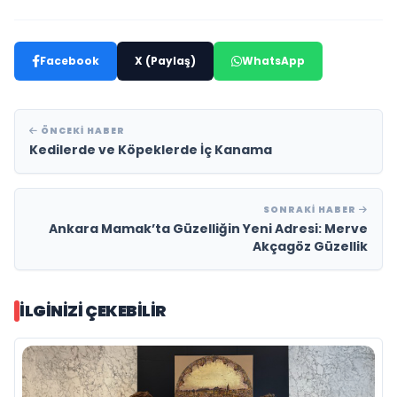
Facebook
X (Paylaş)
WhatsApp
ÖNCEKI HABER
Kedilerde ve Köpeklerde İç Kanama
SONRAKI HABER
Ankara Mamak’ta Güzelliğin Yeni Adresi: Merve
Akçagöz Güzellik
İLGINIZI ÇEKEBILIR