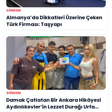
GÜNDEM
Almanya’da Dikkatleri Üzerine Çeken
Türk Firması: Taşyapı
GÜNDEM
Damak Çatlatan Bir Ankara Hikâyesi
Aydınlıkevler’in Lezzet Durağı Urfa