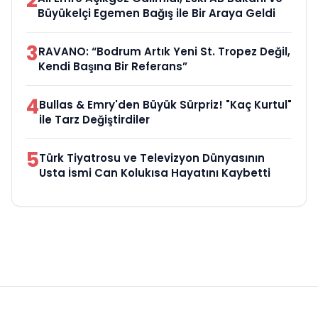
2
Büyükelçi Egemen Bağış ile Bir Araya Geldi
3
RAVANO: “Bodrum Artık Yeni St. Tropez Değil,
Kendi Başına Bir Referans”
4
Bullas & Emry'den Büyük Sürpriz! "Kaç Kurtul"
ile Tarz Değiştirdiler
5
Türk Tiyatrosu ve Televizyon Dünyasının
Usta İsmi Can Kolukısa Hayatını Kaybetti