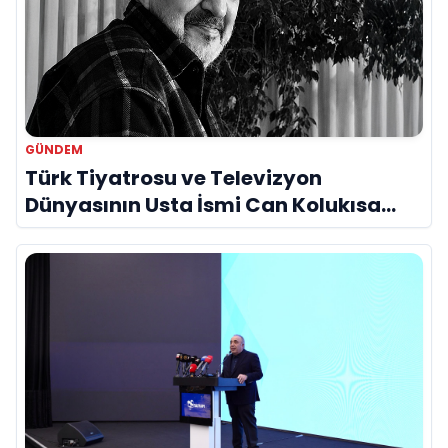
GÜNDEM
Türk Tiyatrosu ve Televizyon
Dünyasının Usta İsmi Can Kolukısa
Hayatını Kaybetti