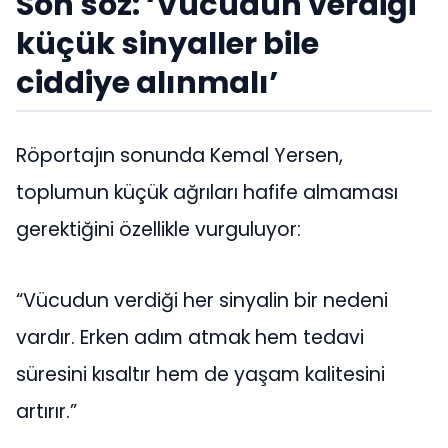
Son söz: ‘Vücudun verdiği
küçük sinyaller bile
ciddiye alınmalı’
Röportajın sonunda Kemal Yersen,
toplumun küçük ağrıları hafife almaması
gerektiğini özellikle vurguluyor:
“Vücudun verdiği her sinyalin bir nedeni
vardır. Erken adım atmak hem tedavi
süresini kısaltır hem de yaşam kalitesini
artırır.”