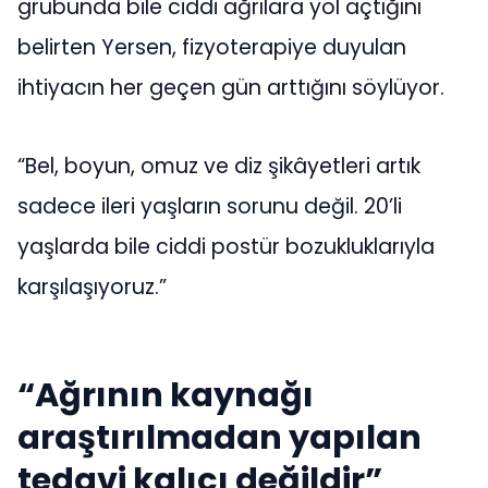
grubunda bile ciddi ağrılara yol açtığını
belirten Yersen, fizyoterapiye duyulan
ihtiyacın her geçen gün arttığını söylüyor.
“Bel, boyun, omuz ve diz şikâyetleri artık
sadece ileri yaşların sorunu değil. 20’li
yaşlarda bile ciddi postür bozukluklarıyla
karşılaşıyoruz.”
“Ağrının kaynağı
araştırılmadan yapılan
tedavi kalıcı değildir”