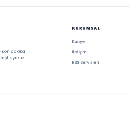
KURUMSAL
Künye
e son dakika
İletişim
ulaştırıyoruz.
RSS Servisleri