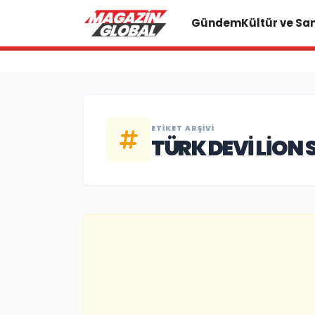
Gündem
Kültür ve Sa
ETIKET ARŞIVI
TÜRK DEVİ LİON