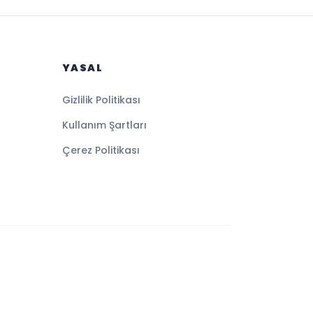
YASAL
Gizlilik Politikası
Kullanım Şartları
Çerez Politikası
Altyapı:
BEYNSOFT
HABER YAZILIMI