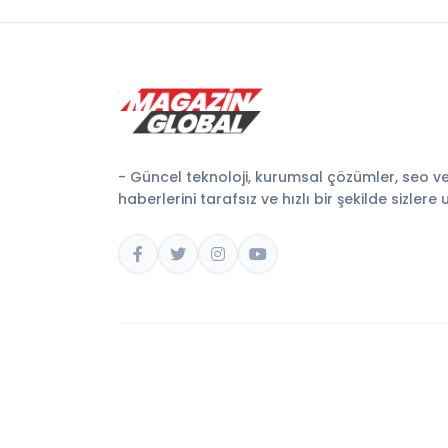
- Güncel teknoloji, kurumsal çözümler, seo v
haberlerini tarafsız ve hızlı bir şekilde sizlere 
© 2026 Magazin Global. Tüm hakları saklıdır.