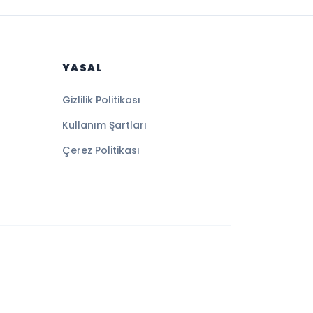
YASAL
Gizlilik Politikası
Kullanım Şartları
Çerez Politikası
Altyapı:
BEYNSOFT
HABER YAZILIMI