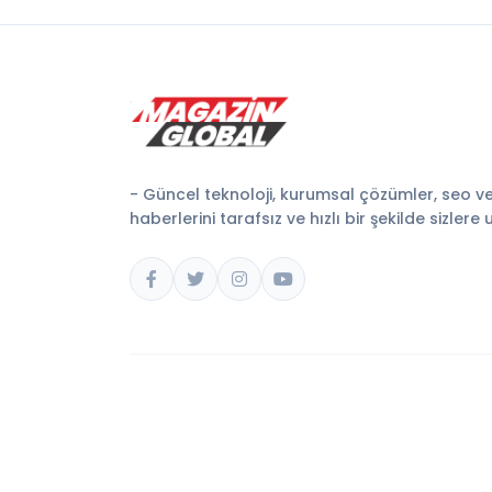
- Güncel teknoloji, kurumsal çözümler, seo v
haberlerini tarafsız ve hızlı bir şekilde sizlere 
© 2026 Magazin Global. Tüm hakları saklıdır.