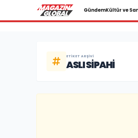
Gündem
Kültür ve Sa
ETIKET ARŞIVI
ASLI SIPAHI