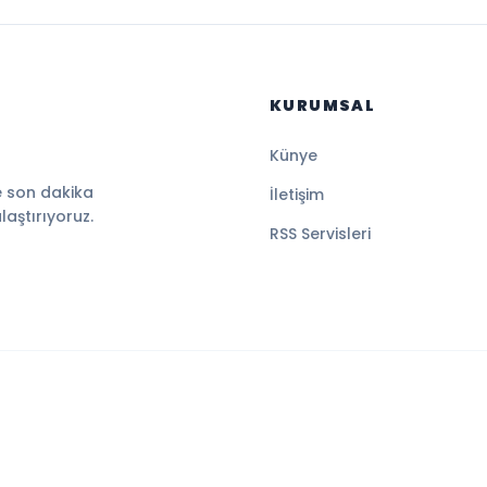
KURUMSAL
Künye
e son dakika
İletişim
ulaştırıyoruz.
RSS Servisleri