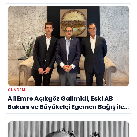
GÜNDEM
Ali Emre Açıkgöz Galimidi, Eski AB
Bakanı ve Büyükelçi Egemen Bağış ile
Bir Araya Geldi