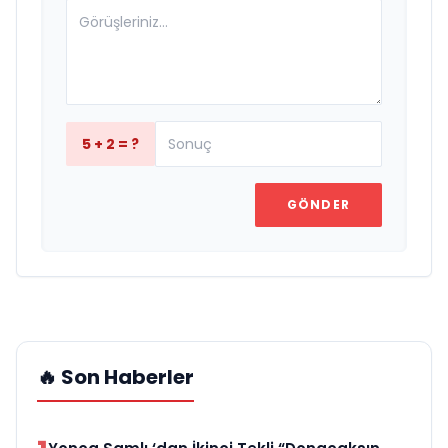
5 + 2 = ?
GÖNDER
🔥 Son Haberler