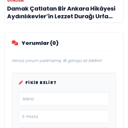
GÜNDEM
Damak Çatlatan Bir Ankara Hikâyesi
Aydınlıkevler’in Lezzet Durağı Urfa
Damak
Yorumlar (0)
Henüz yorum yazılmamış. İlk görüşü siz bildirin!
FIKIR BELIRT