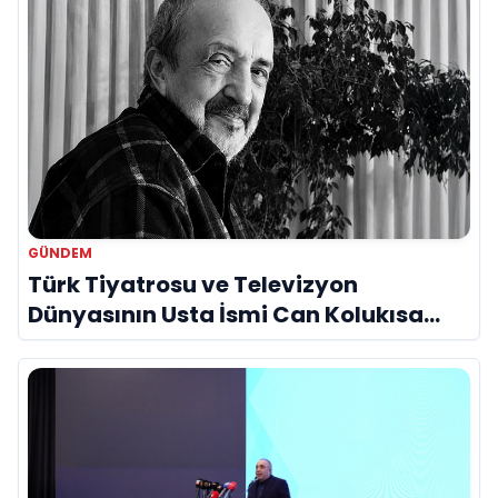
GÜNDEM
Türk Tiyatrosu ve Televizyon
Dünyasının Usta İsmi Can Kolukısa
Hayatını Kaybetti