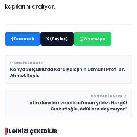
kapılarını aralıyor.
Facebook
X (Paylaş)
WhatsApp
ÖNCEKI HABER
Konya Selçuklu’da Kardiyolojinin Uzmanı Prof. Dr.
Ahmet Soylu
SONRAKI HABER
Latin dansları ve saksafonun yıldızı Nurgül
Cınbırtoğlu, ödüllere doymuyor!
İLGINIZI ÇEKEBILIR