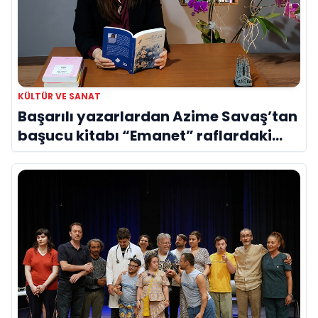
KÜLTÜR VE SANAT
Başarılı yazarlardan Azime Savaş’tan
başucu kitabı “Emanet” raflardaki
yerini aldı