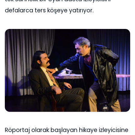
defalarca ters köşeye yatırıyor.
Röportaj olarak başlayan hikaye izleyicisine