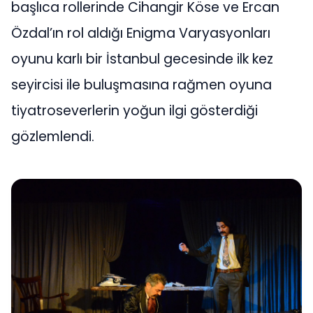
başlıca rollerinde Cihangir Köse ve Ercan
Özdal’ın rol aldığı Enigma Varyasyonları
oyunu karlı bir İstanbul gecesinde ilk kez
seyircisi ile buluşmasına rağmen oyuna
tiyatroseverlerin yoğun ilgi gösterdiği
gözlemlendi.