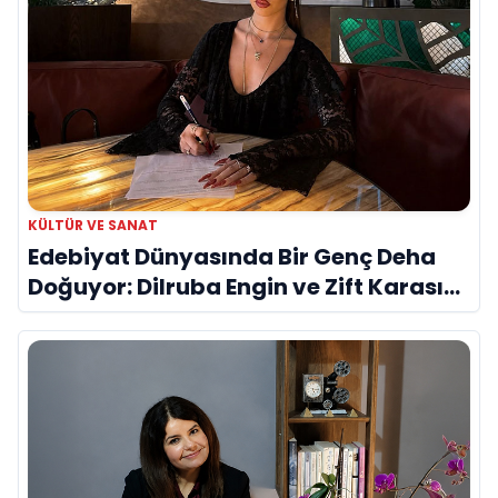
KÜLTÜR VE SANAT
Edebiyat Dünyasında Bir Genç Deha
Doğuyor: Dilruba Engin ve Zift Karası
Evreni ‘AVENOİR’