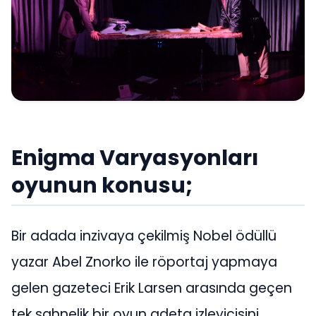
Enigma Varyasyonları
oyunun konusu;
Bir adada inzivaya çekilmiş Nobel ödüllü
yazar Abel Znorko ile röportaj yapmaya
gelen gazeteci Erik Larsen arasında geçen
tek sahnelik bir oyun adeta izleyicisini