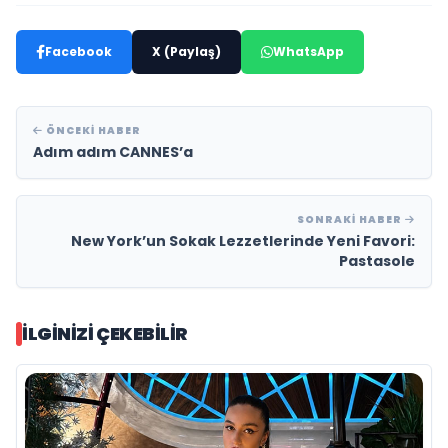
Facebook
X (Paylaş)
WhatsApp
ÖNCEKI HABER
Adım adım CANNES’a
SONRAKI HABER
New York’un Sokak Lezzetlerinde Yeni Favori:
Pastasole
İLGINIZI ÇEKEBILIR