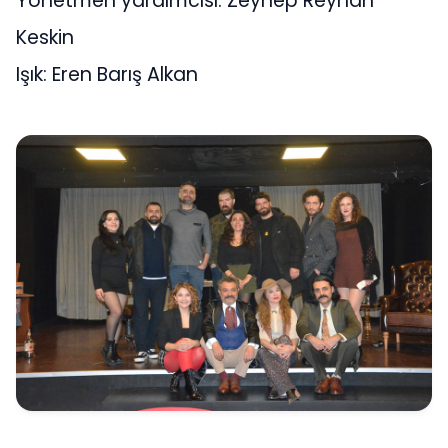
Yönetmen yardımcısı: Zeynep Reyhan
Keskin
Işık: Eren Barış Alkan