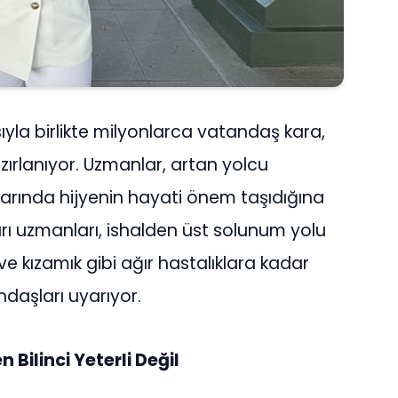
yla birlikte milyonlarca vatandaş kara,
ırlanıyor. Uzmanlar, artan yolcu
çlarında hijyenin hayati önem taşıdığına
ları uzmanları, ishalden üst solunum yolu
e kızamık gibi ağır hastalıklara kadar
ndaşları uyarıyor.
Bilinci Yeterli Değil