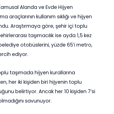
 “Kamusal Alanda ve Evde Hijyen
ıma araçlarının kullanım sıklığı ve hijyen
 sundu. Araştırmaya göre, şehir içi toplu
hirlerarası taşımacılık ise ayda 1,5 kez
i belediye otobüslerini, yüzde 65’i metro,
rcih ediyor.
toplu taşımada hijyen kurallarına
, her iki kişiden biri hijyenin toplu
nu belirtiyor. Ancak her 10 kişiden 7’si
 olmadığını savunuyor.