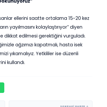
 Dokunuyoruz”
sanlar ellerini saatte ortalama 15-20 kez
arın yayılmasını kolaylaştırıyor” diyen
e dikkat edilmesi gerektiğini vurguladı.
imizle ağzımızı kapatmalı, hasta isek
izi yıkamalıyız. Yetkililer ise düzenli
rini kullandı.
SONRAKI HABER