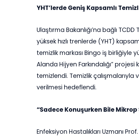
YHT’lerde Geniş Kapsamlı Temizl
Ulaştırma Bakanlığı’na bağlı TCDD 
yüksek hızlı trenlerde (YHT) kapsaml
temizlik markası Bingo iş birliğiyle
Alanda Hijyen Farkındalığı” projesi
temizlendi. Temizlik çalışmalarıyla 
verilmesi hedeflendi.
“Sadece Konuşurken Bile Mikrop
Enfeksiyon Hastalıkları Uzmanı Pr