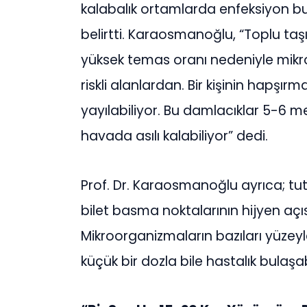
kalabalık ortamlarda enfeksiyon bul
belirtti. Karaosmanoğlu, “Toplu taş
yüksek temas oranı nedeniyle mikr
riskli alanlardan. Bir kişinin hapşı
yayılabiliyor. Bu damlacıklar 5-6 me
havada asılı kalabiliyor” dedi.
Prof. Dr. Karaosmanoğlu ayrıca; tuta
bilet basma noktalarının hijyen açıs
Mikroorganizmaların bazıları yüzeyl
küçük bir dozla bile hastalık bulaşab