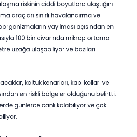
aşma riskinin ciddi boyutlara ulaştığını
ıma araçları sınırlı havalandırma ve
oorganizmaların yayılması açısından en
rmasıyla 100 bin civarında mikrop ortama
tre uzağa ulaşabiliyor ve bazıları
caklar, koltuk kenarları, kapı kolları ve
ından en riskli bölgeler olduğunu belirtti.
erde günlerce canlı kalabiliyor ve çok
iliyor.