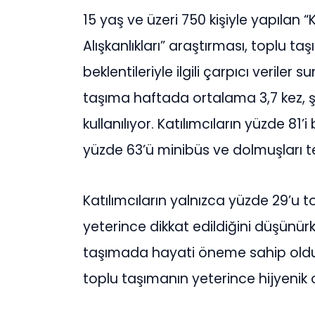
15 yaş ve üzeri 750 kişiyle yapılan
Alışkanlıkları” araştırması, toplu taş
beklentileriyle ilgili çarpıcı veriler
taşıma haftada ortalama 3,7 kez, şe
kullanılıyor. Katılımcıların yüzde 81’
yüzde 63’ü minibüs ve dolmuşları te
Katılımcıların yalnızca yüzde 29’u 
yeterince dikkat edildiğini düşünürken
taşımada hayati öneme sahip olduğu
toplu taşımanın yeterince hijyenik