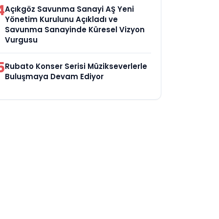
4
Açıkgöz Savunma Sanayi AŞ Yeni
Yönetim Kurulunu Açıkladı ve
Savunma Sanayinde Küresel Vizyon
Vurgusu
5
Rubato Konser Serisi Müzikseverlerle
Buluşmaya Devam Ediyor