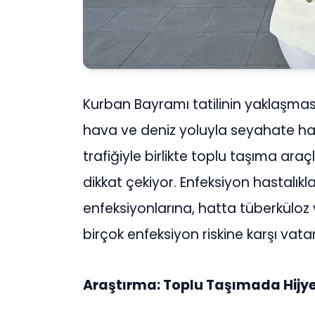
Kurban Bayramı tatilinin yaklaşması
hava ve deniz yoluyla seyahate haz
trafiğiyle birlikte toplu taşıma ara
dikkat çekiyor. Enfeksiyon hastalık
enfeksiyonlarına, hatta tüberküloz v
birçok enfeksiyon riskine karşı vata
Araştırma: Toplu Taşımada Hijyen 