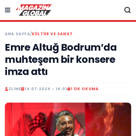
ANA SAYFA
/
KÜLTÜR VE SANAT
Emre Altuğ Bodrum’da
muhteşem bir konsere
imza attı
ZLINE
14.07.2024 - 14:01
1 DK OKUMA