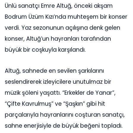
Ünlü sanatçı Emre Altuğ, önceki akşam
Bodrum Üzüm Kızı’nda muhteşem bir konser
verdi. Yaz sezonunun açılışına denk gelen
konser, Altuğ’un hayranları tarafından
büyük bir coşkuyla karşılandı.
Altuğ, sahnede en sevilen şarkılarını
seslendirerek izleyicilere unutulmaz bir
müzik şöleni
yaşattı.
“Erkekler de Yanar”,
“Çifte Kavrulmuş” ve “Şaşkın” gibi hit
parçalarıyla hayranlarını coşturan sanatçı,
sahne enerjisiyle de
büyük beğeni topladı.