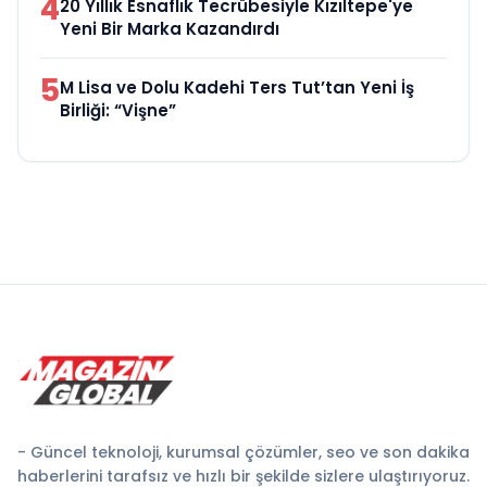
4
20 Yıllık Esnaflık Tecrübesiyle Kızıltepe'ye
Yeni Bir Marka Kazandırdı
5
M Lisa ve Dolu Kadehi Ters Tut’tan Yeni İş
Birliği: “Vişne”
- Güncel teknoloji, kurumsal çözümler, seo ve son dakika
haberlerini tarafsız ve hızlı bir şekilde sizlere ulaştırıyoruz.