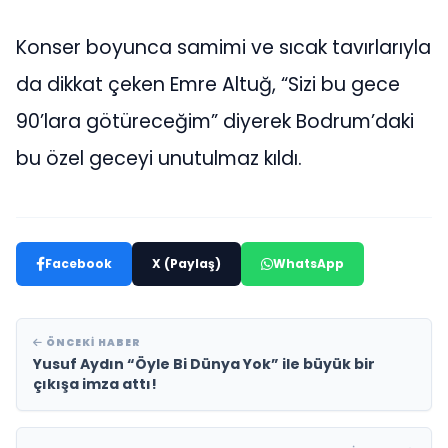
Konser boyunca samimi ve sıcak tavırlarıyla
da dikkat çeken Emre Altuğ, “Sizi bu gece
90’lara götüreceğim” diyerek Bodrum’daki
bu özel geceyi unutulmaz kıldı.
Facebook
X (Paylaş)
WhatsApp
ÖNCEKI HABER
Yusuf Aydın “Öyle Bi Dünya Yok” ile büyük bir
çıkışa imza attı!