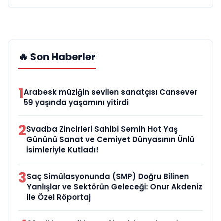
🔥 Son Haberler
1
Arabesk müziğin sevilen sanatçısı Cansever
59 yaşında yaşamını yitirdi
2
Svadba Zincirleri Sahibi Semih Hot Yaş
Gününü Sanat ve Cemiyet Dünyasının Ünlü
İsimleriyle Kutladı!
3
Saç Simülasyonunda (SMP) Doğru Bilinen
Yanlışlar ve Sektörün Geleceği: Onur Akdeniz
ile Özel Röportaj