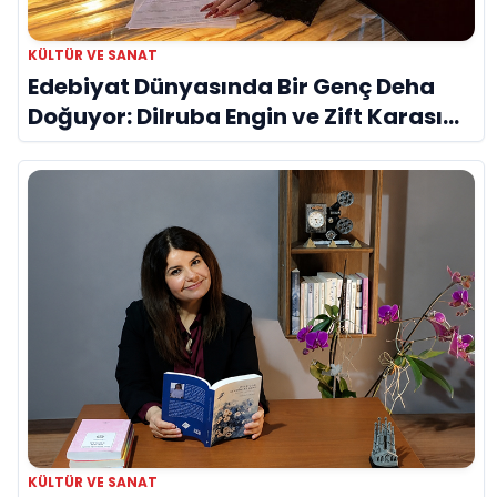
KÜLTÜR VE SANAT
Edebiyat Dünyasında Bir Genç Deha
Doğuyor: Dilruba Engin ve Zift Karası
Evreni ‘AVENOİR’
KÜLTÜR VE SANAT