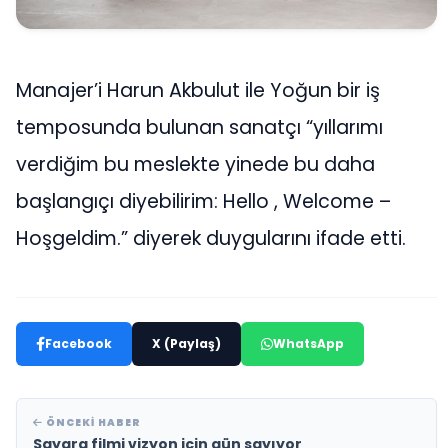
Manajer’i Harun Akbulut ile Yoğun bir iş
temposunda bulunan sanatçı “yıllarımı
verdiğim bu meslekte yinede bu daha
başlangıçı diyebilirim: Hello , Welcome –
Hoşgeldim.” diyerek duygularını ifade etti.
Facebook
X (Paylaş)
WhatsApp
ÖNCEKI HABER
Sayara filmi vizyon için gün sayıyor