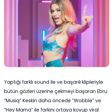
Yaptığı farklı sound ile ve başarılı klipleriyle
bütün gözleri üzerine çekmeyi başaran Ebru
“Musiq” Keskin daha öncede “Wobble” ve
“Hey Mama” ile farkını ortaya koyup viral