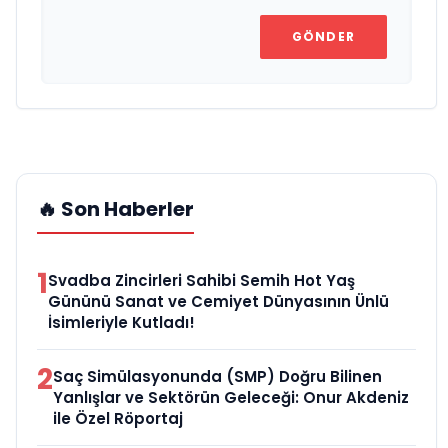
GÖNDER
🔥 Son Haberler
1
Svadba Zincirleri Sahibi Semih Hot Yaş
Gününü Sanat ve Cemiyet Dünyasının Ünlü
İsimleriyle Kutladı!
2
Saç Simülasyonunda (SMP) Doğru Bilinen
Yanlışlar ve Sektörün Geleceği: Onur Akdeniz
ile Özel Röportaj