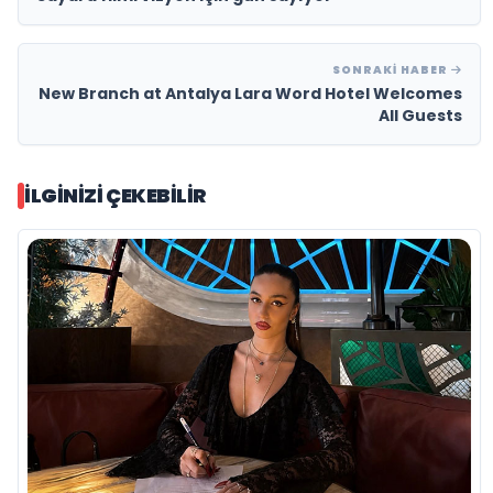
SONRAKI HABER
New Branch at Antalya Lara Word Hotel Welcomes
All Guests
İLGINIZI ÇEKEBILIR