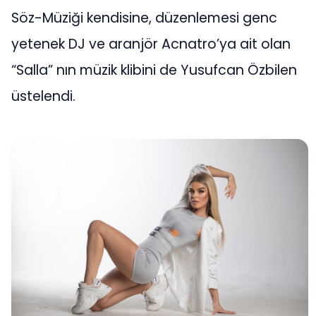
Söz-Müziği kendisine, düzenlemesi genc
yetenek DJ ve aranjör Acnatro’ya ait olan
“Salla” nın müzik klibini de Yusufcan Özbilen
üstelendi.