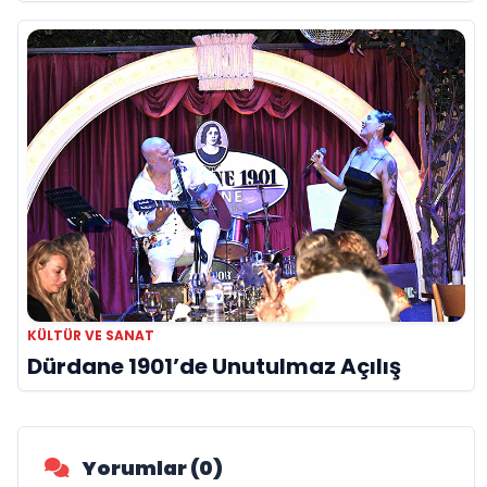
KÜLTÜR VE SANAT
Dürdane 1901’de Unutulmaz Açılış
Yorumlar (0)