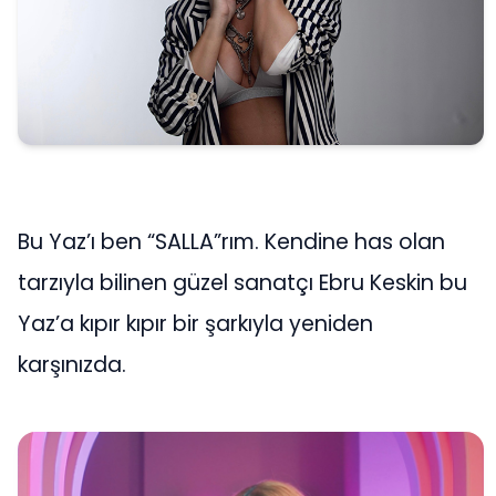
Bu Yaz’ı ben “SALLA”rım. Kendine has olan
tarzıyla bilinen güzel sanatçı Ebru Keskin bu
Yaz’a kıpır kıpır bir şarkıyla yeniden
karşınızda.