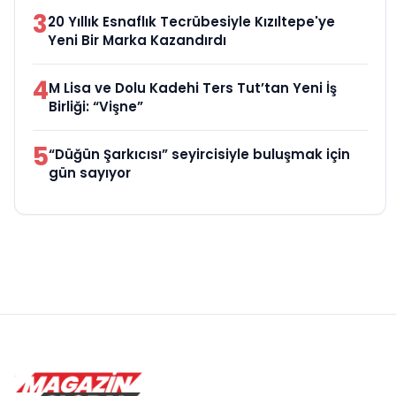
3
20 Yıllık Esnaflık Tecrübesiyle Kızıltepe'ye
Yeni Bir Marka Kazandırdı
4
M Lisa ve Dolu Kadehi Ters Tut’tan Yeni İş
Birliği: “Vişne”
5
“Düğün Şarkıcısı” seyircisiyle buluşmak için
gün sayıyor