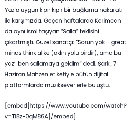
Yaz’a uygun kıpır kıpır bir bağlama nakaratı
ile karşımızda. Geçen haftalarda Kerimcan
da aynı ismi taşıyan “Salla” teklisini
çıkartmıştı. Güzel sanatçı: “Sorun yok – great
minds think alike (aklın yolu birdir), ama bu
yaz’ı ben sallamaya geldim” dedi. Şarkı, 7
Haziran Mahzen etiketiyle bütün dijital
platformlarda müzikseverlerle buluştu.
[embed]https://www.youtube.com/watch?
v=Ti8z-0qM86A[/embed]