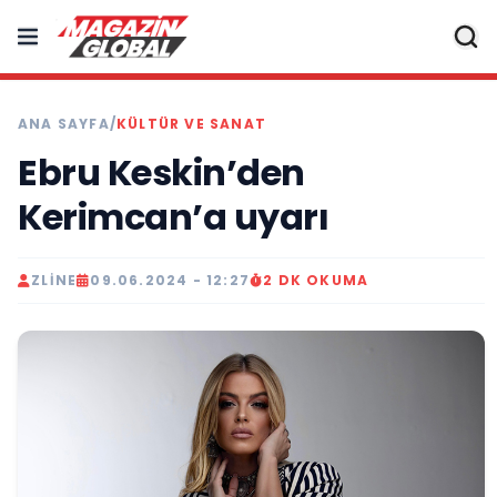
ANA SAYFA
/
KÜLTÜR VE SANAT
Ebru Keskin’den
Kerimcan’a uyarı
ZLINE
09.06.2024 - 12:27
2 DK OKUMA