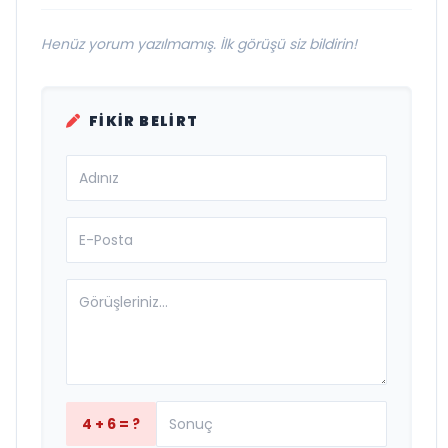
Henüz yorum yazılmamış. İlk görüşü siz bildirin!
FIKIR BELIRT
4 + 6 = ?