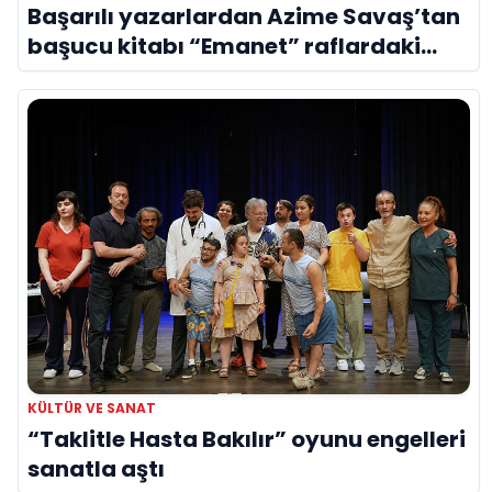
Başarılı yazarlardan Azime Savaş’tan
başucu kitabı “Emanet” raflardaki
yerini aldı
KÜLTÜR VE SANAT
“Taklitle Hasta Bakılır” oyunu engelleri
sanatla aştı