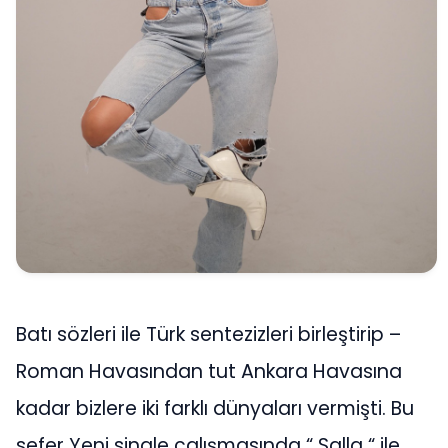
Batı sözleri ile Türk sentezizleri birleştirip –
Roman Havasından tut Ankara Havasına
kadar bizlere iki farklı dünyaları vermişti. Bu
sefer Yeni single çalışmasında “ Salla “ ile