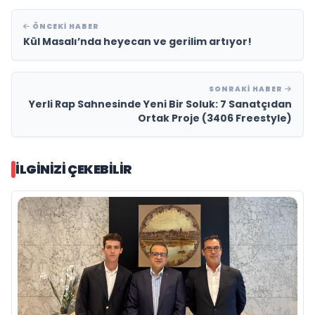
ÖNCEKI HABER
Kül Masalı’nda heyecan ve gerilim artıyor!
SONRAKI HABER
Yerli Rap Sahnesinde Yeni Bir Soluk: 7 Sanatçıdan
Ortak Proje (3406 Freestyle)
İLGINIZI ÇEKEBILIR