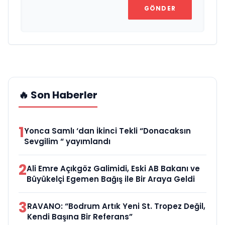
GÖNDER
🔥 Son Haberler
1
Yonca Samlı ‘dan İkinci Tekli “Donacaksın
Sevgilim “ yayımlandı
2
Ali Emre Açıkgöz Galimidi, Eski AB Bakanı ve
Büyükelçi Egemen Bağış ile Bir Araya Geldi
3
RAVANO: “Bodrum Artık Yeni St. Tropez Değil,
Kendi Başına Bir Referans”