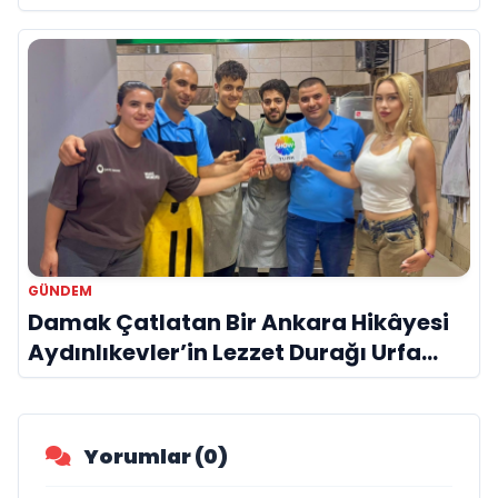
GÜNDEM
Damak Çatlatan Bir Ankara Hikâyesi
Aydınlıkevler’in Lezzet Durağı Urfa
Damak
Yorumlar (0)