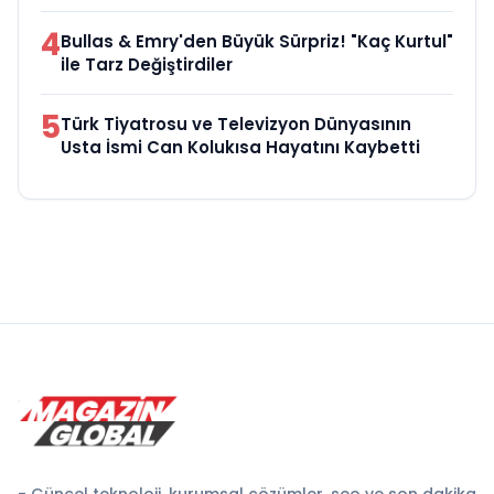
4
Bullas & Emry'den Büyük Sürpriz! "Kaç Kurtul"
ile Tarz Değiştirdiler
5
Türk Tiyatrosu ve Televizyon Dünyasının
Usta İsmi Can Kolukısa Hayatını Kaybetti