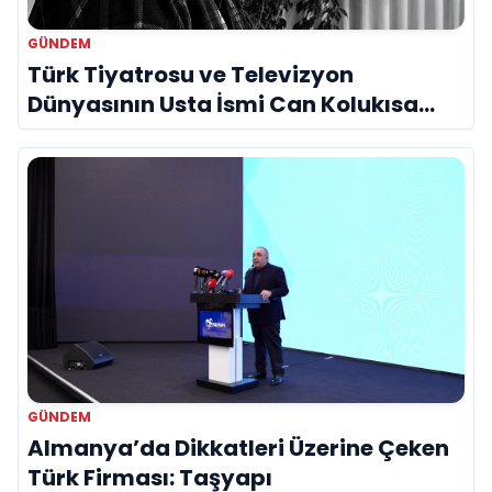
GÜNDEM
Türk Tiyatrosu ve Televizyon
Dünyasının Usta İsmi Can Kolukısa
Hayatını Kaybetti
GÜNDEM
Almanya’da Dikkatleri Üzerine Çeken
Türk Firması: Taşyapı