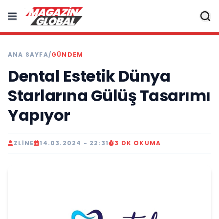
ANA SAYFA
/
GÜNDEM
Dental Estetik Dünya
Starlarına Gülüş Tasarımı
Yapıyor
ZLINE
14.03.2024 - 22:31
3 DK OKUMA