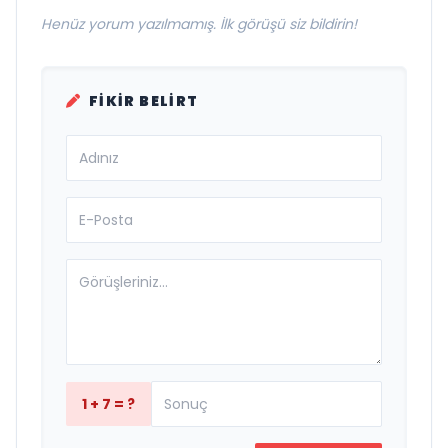
Henüz yorum yazılmamış. İlk görüşü siz bildirin!
FIKIR BELIRT
1 + 7 = ?