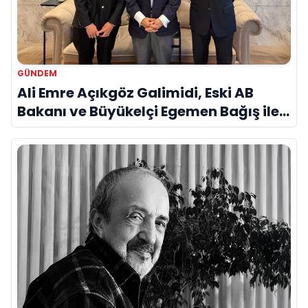
GÜNDEM
Ali Emre Açıkgöz Galimidi, Eski AB
Bakanı ve Büyükelçi Egemen Bağış ile
Bir Araya Geldi