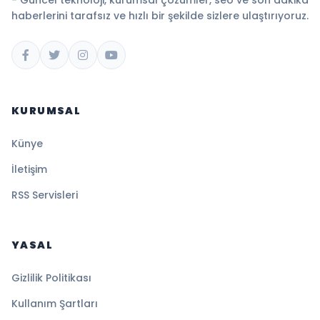
- Güncel teknoloji, kurumsal çözümler, seo ve son dakika
haberlerini tarafsız ve hızlı bir şekilde sizlere ulaştırıyoruz.
KURUMSAL
Künye
İletişim
RSS Servisleri
YASAL
Gizlilik Politikası
Kullanım Şartları