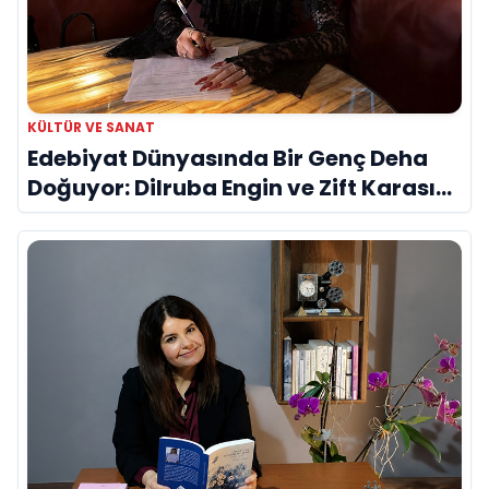
KÜLTÜR VE SANAT
Edebiyat Dünyasında Bir Genç Deha
Doğuyor: Dilruba Engin ve Zift Karası
Evreni ‘AVENOİR’