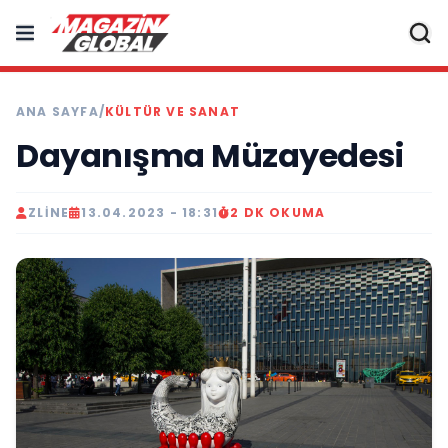
ANA SAYFA
/
KÜLTÜR VE SANAT
Dayanışma Müzayedesi
ZLINE
13.04.2023 - 18:31
2 DK OKUMA