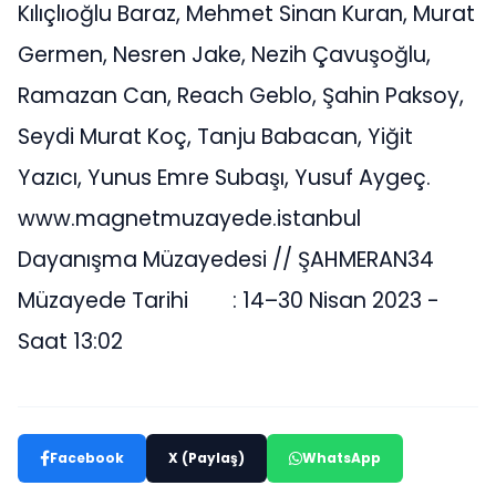
Kılıçlıoğlu Baraz, Mehmet Sinan Kuran, Murat
Germen, Nesren Jake, Nezih Çavuşoğlu,
Ramazan Can, Reach Geblo, Şahin Paksoy,
Seydi Murat Koç, Tanju Babacan, Yiğit
Yazıcı, Yunus Emre Subaşı, Yusuf Aygeç.
www.magnetmuzayede.istanbul
Dayanışma Müzayedesi // ŞAHMERAN34
Müzayede Tarihi : 14–30 Nisan 2023 -
Saat 13:02
Facebook
X (Paylaş)
WhatsApp