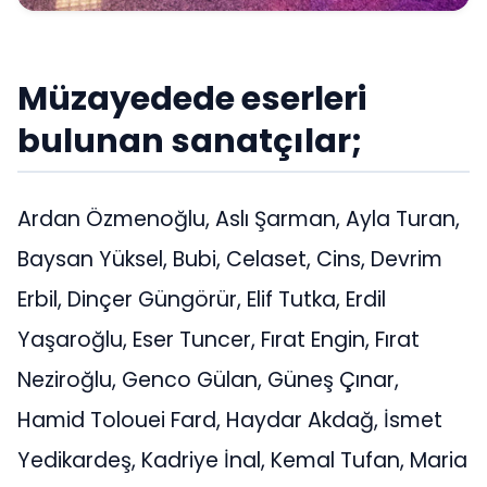
Müzayedede eserleri
bulunan sanatçılar;
Ardan Özmenoğlu, Aslı Şarman, Ayla Turan,
Baysan Yüksel, Bubi, Celaset, Cins, Devrim
Erbil, Dinçer Güngörür, Elif Tutka, Erdil
Yaşaroğlu, Eser Tuncer, Fırat Engin, Fırat
Neziroğlu, Genco Gülan, Güneş Çınar,
Hamid Tolouei Fard, Haydar Akdağ, İsmet
Yedikardeş, Kadriye İnal, Kemal Tufan, Maria