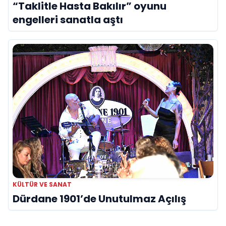
“Taklitle Hasta Bakılır” oyunu
engelleri sanatla aştı
KÜLTÜR VE SANAT
Dürdane 1901’de Unutulmaz Açılış