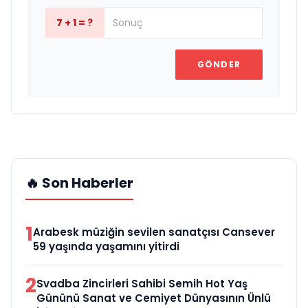
7 + 1 = ?
GÖNDER
🔥 Son Haberler
1
Arabesk müziğin sevilen sanatçısı Cansever
59 yaşında yaşamını yitirdi
2
Svadba Zincirleri Sahibi Semih Hot Yaş
Gününü Sanat ve Cemiyet Dünyasının Ünlü