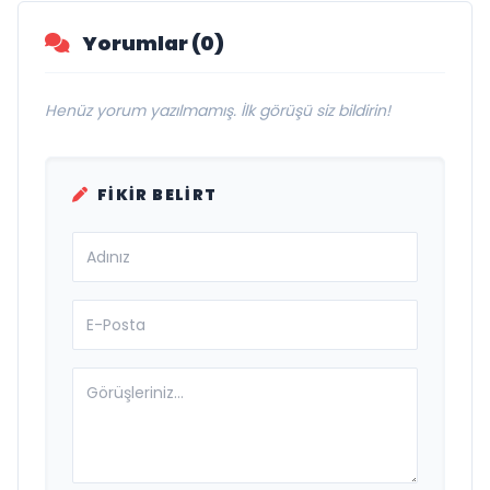
Yorumlar (0)
Henüz yorum yazılmamış. İlk görüşü siz bildirin!
FIKIR BELIRT