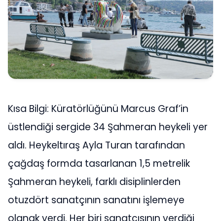
Kısa Bilgi: Küratörlüğünü Marcus Graf’in
üstlendiği sergide 34 Şahmeran heykeli yer
aldı. Heykeltıraş Ayla Turan tarafından
çağdaş formda tasarlanan 1,5 metrelik
Şahmeran heykeli, farklı disiplinlerden
otuzdört sanatçının sanatını işlemeye
olanak verdi. Her biri sanatçısının verdiği