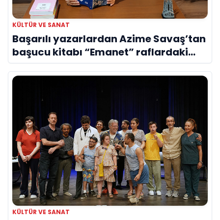
KÜLTÜR VE SANAT
Başarılı yazarlardan Azime Savaş’tan
başucu kitabı “Emanet” raflardaki
yerini aldı
KÜLTÜR VE SANAT