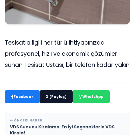
Tesisatla ilgili her türlü ihtiyacınızda
profesyonel, hızlı ve ekonomik çözümler
sunan Tesisat Ustası, bir telefon kadar yakın
Facebook
X (Paylaş)
WhatsApp
ÖNCEKI HABER
VDS Sunucu Kiralama: En İyi Seçeneklerle VDS
Kirala!