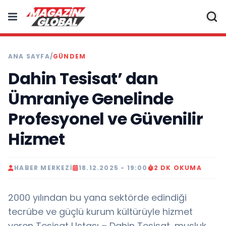
ANA SAYFA
/
GÜNDEM
Dahin Tesisat’ dan
Ümraniye Genelinde
Profesyonel ve Güvenilir
Hizmet
HABER MERKEZI
18.12.2025 - 19:00
2 DK OKUMA
2000 yılından bu yana sektörde edindiği
tecrübe ve güçlü kurum kültürüyle hizmet
veren Tesisat Ustası – Dahin Tesisat, musluk