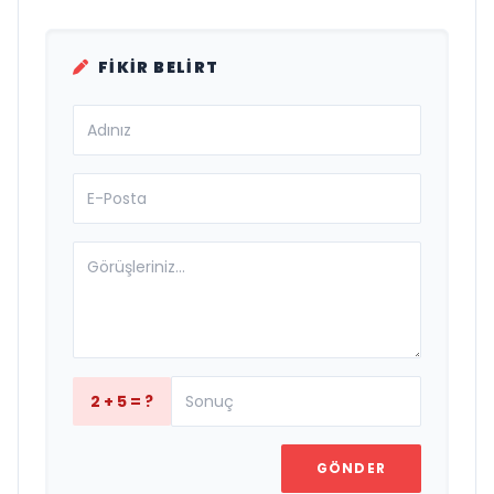
FIKIR BELIRT
2 + 5 = ?
GÖNDER