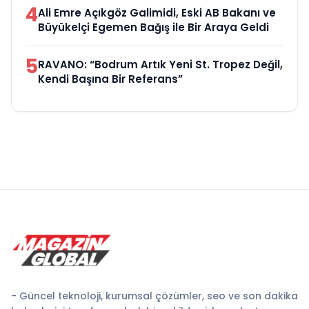
4
Ali Emre Açıkgöz Galimidi, Eski AB Bakanı ve
Büyükelçi Egemen Bağış ile Bir Araya Geldi
5
RAVANO: “Bodrum Artık Yeni St. Tropez Değil,
Kendi Başına Bir Referans”
- Güncel teknoloji, kurumsal çözümler, seo ve son dakika