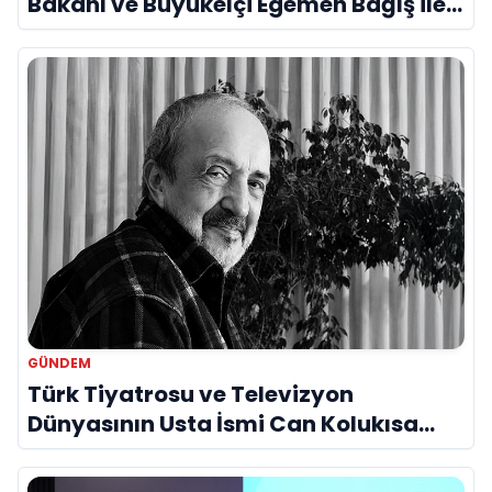
Bakanı ve Büyükelçi Egemen Bağış ile
Bir Araya Geldi
GÜNDEM
Türk Tiyatrosu ve Televizyon
Dünyasının Usta İsmi Can Kolukısa
Hayatını Kaybetti