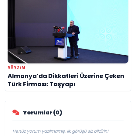
GÜNDEM
Almanya’da Dikkatleri Üzerine Çeken
Türk Firması: Taşyapı
Yorumlar (0)
Henüz yorum yazılmamış. İlk görüşü siz bildirin!