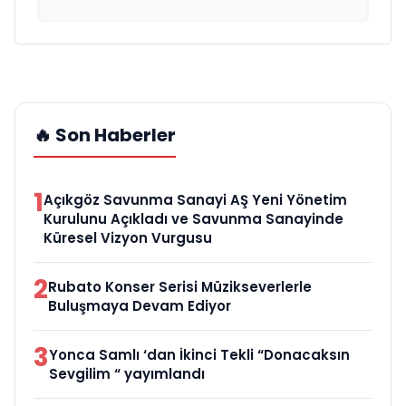
🔥 Son Haberler
1
Açıkgöz Savunma Sanayi AŞ Yeni Yönetim
Kurulunu Açıkladı ve Savunma Sanayinde
Küresel Vizyon Vurgusu
2
Rubato Konser Serisi Müzikseverlerle
Buluşmaya Devam Ediyor
3
Yonca Samlı ‘dan İkinci Tekli “Donacaksın
Sevgilim “ yayımlandı