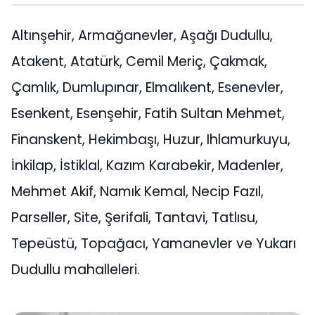
Altınşehir, Armağanevler, Aşağı Dudullu,
Atakent, Atatürk, Cemil Meriç, Çakmak,
Çamlık, Dumlupınar, Elmalıkent, Esenevler,
Esenkent, Esenşehir, Fatih Sultan Mehmet,
Finanskent, Hekimbaşı, Huzur, Ihlamurkuyu,
İnkilap, İstiklal, Kazım Karabekir, Madenler,
Mehmet Akif, Namık Kemal, Necip Fazıl,
Parseller, Site, Şerifali, Tantavi, Tatlısu,
Tepeüstü, Topağacı, Yamanevler ve Yukarı
Dudullu mahalleleri.