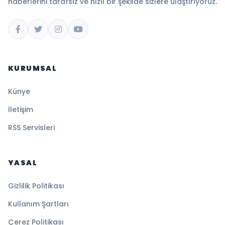
haberlerini tarafsız ve hızlı bir şekilde sizlere ulaştırıyoruz.
KURUMSAL
Künye
İletişim
RSS Servisleri
YASAL
Gizlilik Politikası
Kullanım Şartları
Çerez Politikası