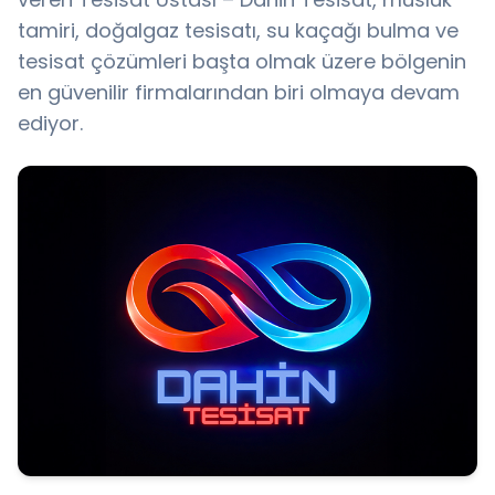
tamiri, doğalgaz tesisatı, su kaçağı bulma ve
tesisat çözümleri başta olmak üzere bölgenin
en güvenilir firmalarından biri olmaya devam
ediyor.