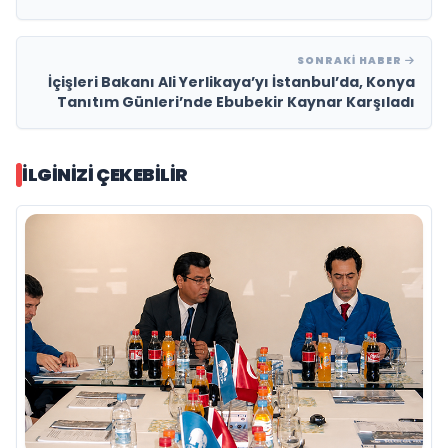
SONRAKI HABER
İçişleri Bakanı Ali Yerlikaya’yı İstanbul’da, Konya
Tanıtım Günleri’nde Ebubekir Kaynar Karşıladı
İLGINIZI ÇEKEBILIR