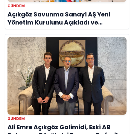
GÜNDEM
Açıkgöz Savunma Sanayi AŞ Yeni
Yönetim Kurulunu Açıkladı ve
Savunma Sanayinde Küresel Vizyon
Vurgusu
GÜNDEM
Ali Emre Açıkgöz Galimidi, Eski AB