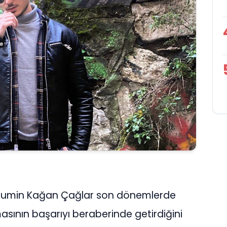
ci Bumin Kağan Çağlar son dönemlerde
asının başarıyı beraberinde getirdiğini