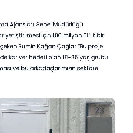
ınma Ajansları Genel Müdürlüğü
etiştirilmesi için 100 milyon TL’lik bir
 çeken Bumin Kağan Çağlar “Bu proje
nde kariyer hedefi olan 18-35 yaş grubu
ması ve bu arkadaşlarımızın sektöre