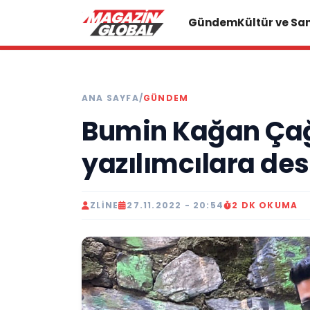
Gündem
Kültür ve Sa
ANA SAYFA
/
GÜNDEM
Bumin Kağan Çağ
yazılımcılara des
ZLINE
27.11.2022 - 20:54
2 DK OKUMA