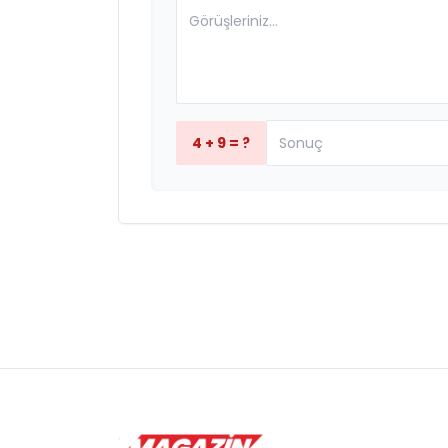
4 + 9 = ?