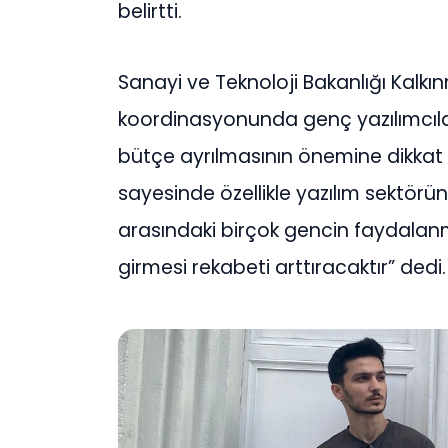
belirtti.
Sanayi ve Teknoloji Bakanlığı Kalk
koordinasyonunda genç yazılımcılar y
bütçe ayrılmasının önemine dikkat
sayesinde özellikle yazılım sektörü
arasındaki birçok gencin faydalan
girmesi rekabeti arttıracaktır” dedi.