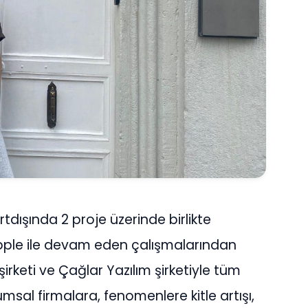
tdışında 2 proje üzerinde birlikte
Apple ile devam eden çalışmalarından
keti ve Çağlar Yazılım şirketiyle tüm
sal firmalara, fenomenlere kitle artışı,