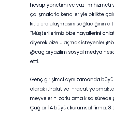
hesap yönetimi ve yazılım hizmeti
çalışmalarla kendileriyle birlikte ç
kitlelere ulaşmasını sağladığının alt
“Müşterilerimiz bize hayallerini anl
diyerek bize ulaşmak isteyenler
@caglaryazilim sosyal medya hesapl
etti.
Genç girişimci aynı zamanda büyük 
olarak ithalat ve ihracat yapmaktad
meyvelerini zorlu ama kısa sürede
Çağlar 14 büyük kurumsal firma, 8