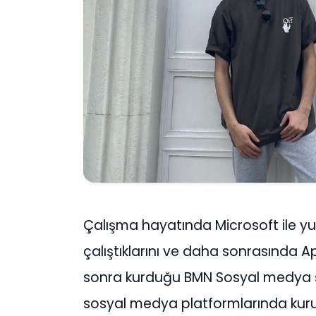
Çalışma hayatında Microsoft ile yur
çalıştıklarını ve daha sonrasında 
sonra kurduğu BMN Sosyal medya şir
sosyal medya platformlarında kurum