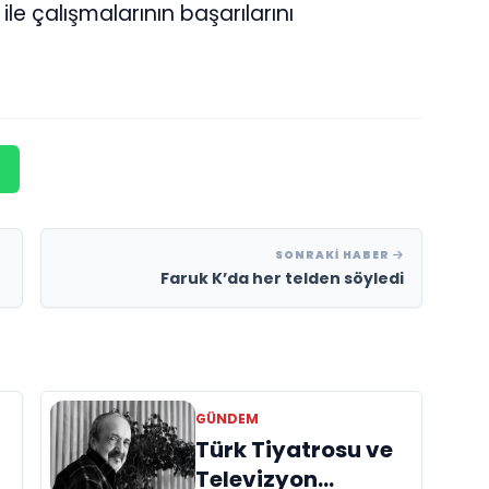
le çalışmalarının başarılarını
SONRAKI HABER
Faruk K’da her telden söyledi
GÜNDEM
Türk Tiyatrosu ve
Televizyon