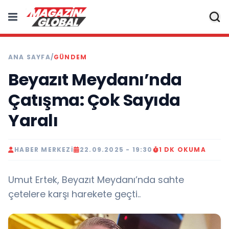
ANA SAYFA
/
GÜNDEM
Beyazıt Meydanı’nda
Çatışma: Çok Sayıda
Yaralı
HABER MERKEZI
22.09.2025 - 19:30
1 DK OKUMA
Umut Ertek, Beyazıt Meydanı’nda sahte
çetelere karşı harekete geçti..