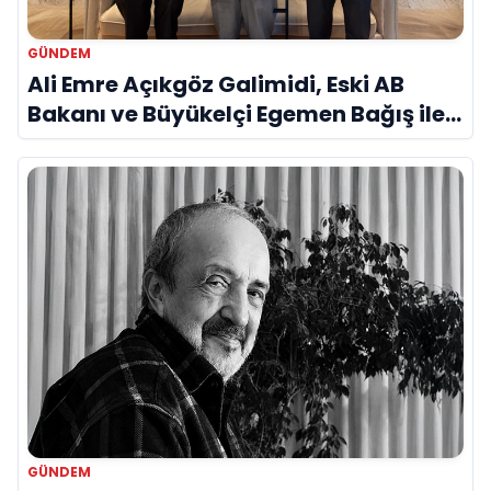
GÜNDEM
Ali Emre Açıkgöz Galimidi, Eski AB
Bakanı ve Büyükelçi Egemen Bağış ile
Bir Araya Geldi
GÜNDEM