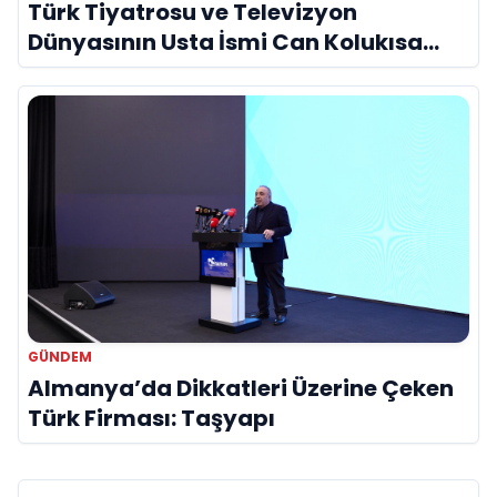
Türk Tiyatrosu ve Televizyon
Dünyasının Usta İsmi Can Kolukısa
Hayatını Kaybetti
GÜNDEM
Almanya’da Dikkatleri Üzerine Çeken
Türk Firması: Taşyapı