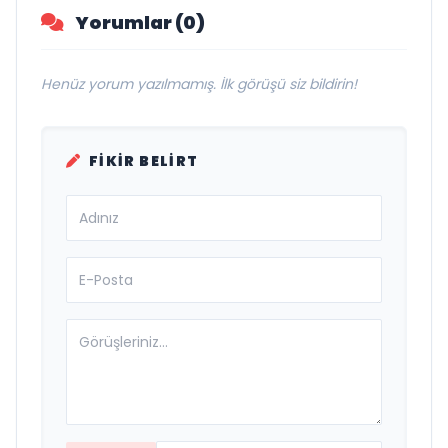
Yorumlar (0)
Henüz yorum yazılmamış. İlk görüşü siz bildirin!
FIKIR BELIRT