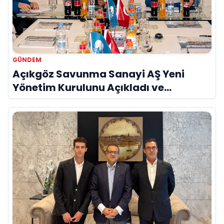
GÜNDEM
Açıkgöz Savunma Sanayi AŞ Yeni
Yönetim Kurulunu Açıkladı ve
Savunma Sanayinde Küresel Vizyon
Vurgusu