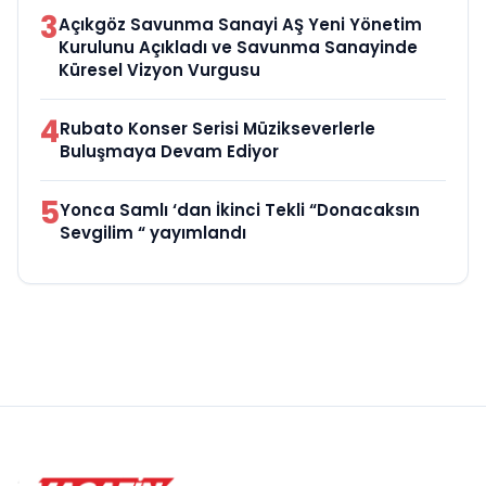
3
Açıkgöz Savunma Sanayi AŞ Yeni Yönetim
Kurulunu Açıkladı ve Savunma Sanayinde
Küresel Vizyon Vurgusu
4
Rubato Konser Serisi Müzikseverlerle
Buluşmaya Devam Ediyor
5
Yonca Samlı ‘dan İkinci Tekli “Donacaksın
Sevgilim “ yayımlandı