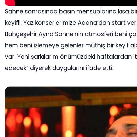
Sahne sonrasında basın mensuplarına kısa bi
keyifli. Yaz konserlerimize Adana’dan start ve
Bahçeşehir Ayna Sahne’nin atmosferi beni ç
hem beni izlemeye gelenler müthiş bir keyif al
var. Yeni şarkılarım önümüzdeki haftalardan
edecek” diyerek duygularını ifade etti.