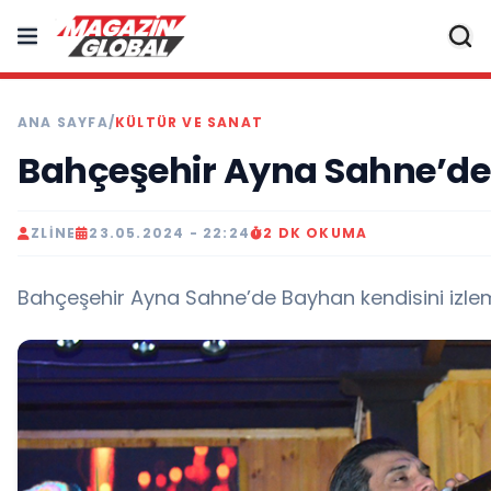
ANA SAYFA
/
KÜLTÜR VE SANAT
Bahçeşehir Ayna Sahne’de
ZLINE
23.05.2024 - 22:24
2 DK OKUMA
Bahçeşehir Ayna Sahne’de Bayhan kendisini izle