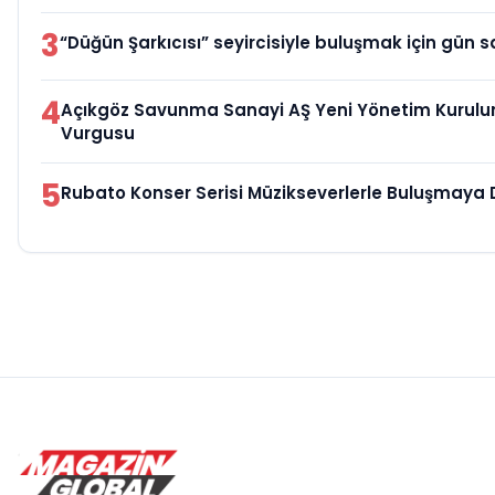
3
“Düğün Şarkıcısı” seyircisiyle buluşmak için gün s
4
Açıkgöz Savunma Sanayi AŞ Yeni Yönetim Kurulu
Vurgusu
5
Rubato Konser Serisi Müzikseverlerle Buluşmaya