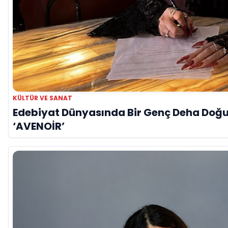
KÜLTÜR VE SANAT
Edebiyat Dünyasında Bir Genç Deha Doğuyo
‘AVENOİR’