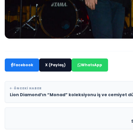
Facebook
X (Paylaş)
WhatsApp
ÖNCEKI HABER
Lion Diamond’ın “Monad” koleksiyonu iş ve cemiyet dü