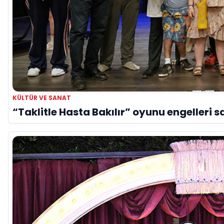
KÜLTÜR VE SANAT
“Taklitle Hasta Bakılır” oyunu engelleri s