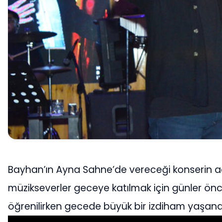
Bayhan’ın Ayna Sahne’de vereceği konserin a
müzikseverler geceye katılmak için günler ön
öğrenilirken gecede büyük bir izdiham yaşand