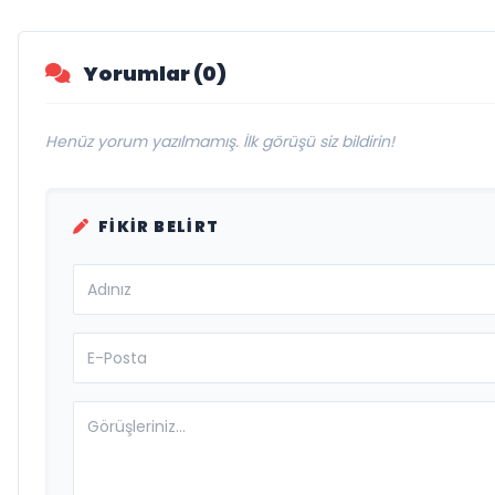
Yorumlar (0)
Henüz yorum yazılmamış. İlk görüşü siz bildirin!
FIKIR BELIRT