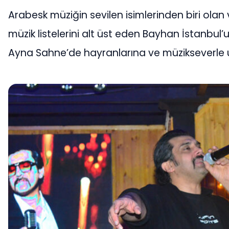
Arabesk müziğin sevilen isimlerinden biri olan v
müzik listelerini alt üst eden Bayhan İstanbu
Ayna Sahne’de hayranlarına ve müzikseverle 