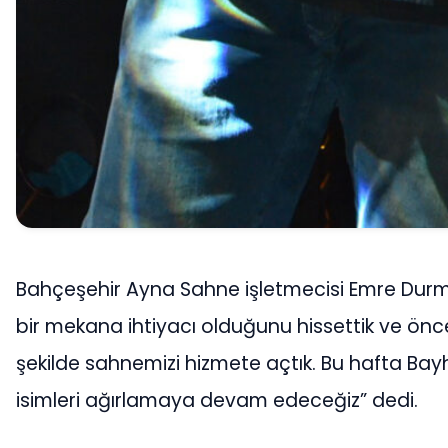
Bahçeşehir Ayna Sahne işletmecisi Emre Durm
bir mekana ihtiyacı olduğunu hissettik ve ön
şekilde sahnemizi hizmete açtık. Bu hafta Ba
isimleri ağırlamaya devam edeceğiz” dedi.