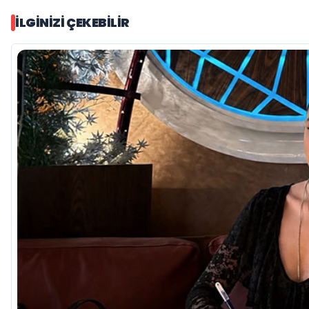
İLGINIZI ÇEKEBILIR