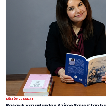
KÜLTÜR VE SANAT
Başarılı yazarlardan Azime Savaş’tan ba