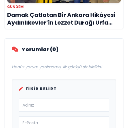
GÜNDEM
Damak Çatlatan Bir Ankara Hikâyesi
Aydınlıkevler’in Lezzet Durağı Urfa
Damak
Yorumlar (0)
Henüz yorum yazılmamış. İlk görüşü siz bildirin!
FIKIR BELIRT