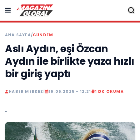
ANA SAYFA
/
GÜNDEM
Aslı Aydın, eşi Özcan
Aydın ile birlikte yaza hızlı
bir giriş yaptı
HABER MERKEZI
16.06.2025 - 12:21
1 DK OKUMA
..