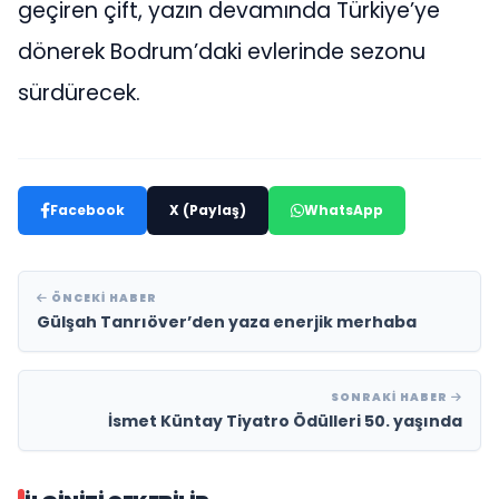
geçiren çift, yazın devamında Türkiye’ye
dönerek Bodrum’daki evlerinde sezonu
sürdürecek.
Facebook
X (Paylaş)
WhatsApp
ÖNCEKI HABER
Gülşah Tanrıöver’den yaza enerjik merhaba
SONRAKI HABER
İsmet Küntay Tiyatro Ödülleri 50. yaşında