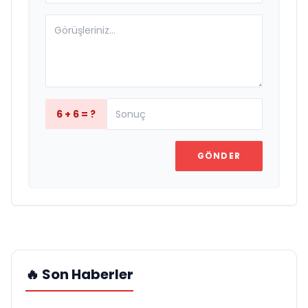
6 + 6 = ?
GÖNDER
🔥 Son Haberler