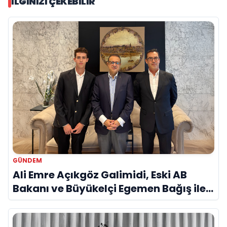
İLGINIZI ÇEKEBILIR
GÜNDEM
Ali Emre Açıkgöz Galimidi, Eski AB
Bakanı ve Büyükelçi Egemen Bağış ile
Bir Araya Geldi