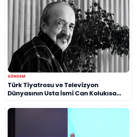
GÜNDEM
Türk Tiyatrosu ve Televizyon
Dünyasının Usta İsmi Can Kolukısa
Hayatını Kaybetti