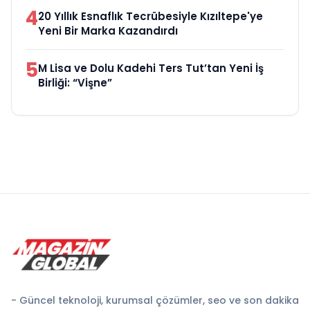
4
20 Yıllık Esnaflık Tecrübesiyle Kızıltepe'ye
Yeni Bir Marka Kazandırdı
5
M Lisa ve Dolu Kadehi Ters Tut’tan Yeni İş
Birliği: “Vişne”
- Güncel teknoloji, kurumsal çözümler, seo ve son dakika