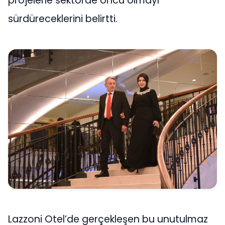
projelerle sektörde öncü olmayı
sürdüreceklerini belirtti.
Lazzoni Otel’de gerçekleşen bu unutulmaz