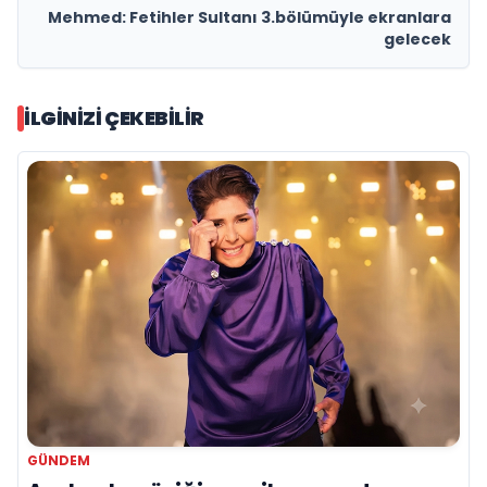
Mehmed: Fetihler Sultanı 3.bölümüyle ekranlara
gelecek
İLGINIZI ÇEKEBILIR
GÜNDEM