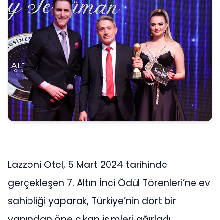
Lazzoni Otel, 5 Mart 2024 tarihinde
gerçekleşen 7. Altın İnci Ödül Törenleri’ne ev
sahipliği yaparak, Türkiye’nin dört bir
yanından öne çıkan isimleri ağırladı.