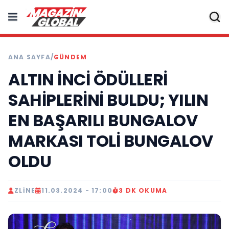
ANA SAYFA
/
GÜNDEM
ALTIN İNCİ ÖDÜLLERİ
SAHİPLERİNİ BULDU; YILIN
EN BAŞARILI BUNGALOV
MARKASI TOLİ BUNGALOV
OLDU
ZLINE
11.03.2024 - 17:00
3 DK OKUMA