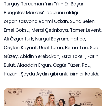
Turgay Tercüman ’nın ‘Yılın En Başarılı
Bungalov Markası’ ödülünü aldığı
organizasyona Rahmi Özkan, Suna Selen,
Emel Göksu, Meral Çetinkaya, Tamer Levent,
Ali Özgentürk, Nurgül Bayram, Hatice,
Ceylan Koynat, Ünal Turan, Berna Tan, Suat
Güzey, Abidin Yerebakan, Esra Tokelli, Fatih
Bulut, Alaaddin Ergün, Özgür Tüzer, Pau,
Hüzün , Şeyda Aydın gibi ünlü isimler katıldı.