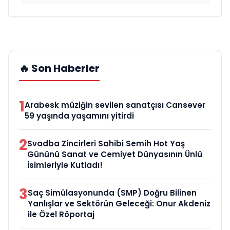
🔥 Son Haberler
1
Arabesk müziğin sevilen sanatçısı Cansever
59 yaşında yaşamını yitirdi
2
Svadba Zincirleri Sahibi Semih Hot Yaş
Gününü Sanat ve Cemiyet Dünyasının Ünlü
İsimleriyle Kutladı!
3
Saç Simülasyonunda (SMP) Doğru Bilinen
Yanlışlar ve Sektörün Geleceği: Onur Akdeniz
ile Özel Röportaj