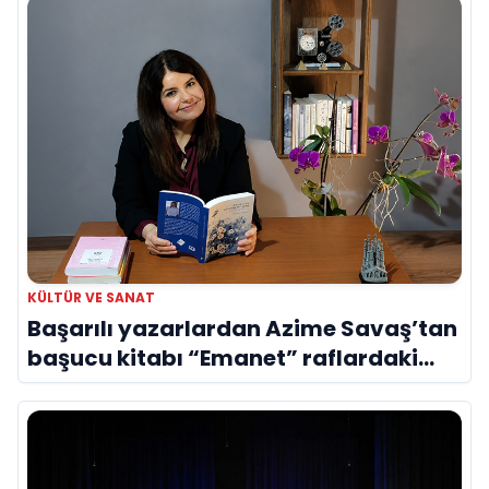
KÜLTÜR VE SANAT
Başarılı yazarlardan Azime Savaş’tan
başucu kitabı “Emanet” raflardaki
yerini aldı