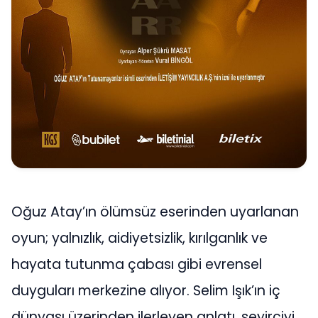
Oğuz Atay’ın ölümsüz eserinden uyarlanan
oyun; yalnızlık, aidiyetsizlik, kırılganlık ve
hayata tutunma çabası gibi evrensel
duyguları merkezine alıyor. Selim Işık’ın iç
dünyası üzerinden ilerleyen anlatı, seyirciyi