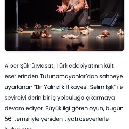
Alper Şükrü Masat, Türk edebiyatının kült
eserlerinden Tutunamayanlar’dan sahneye
uyarlanan “Bir Yalnızlık Hikayesi: Selim Işık” ile
seyirciyi derin bir iç yolculuğa çıkarmaya
devam ediyor. Büyük ilgi gören oyun, bugün
56. temsiliyle yeniden tiyatroseverlerle