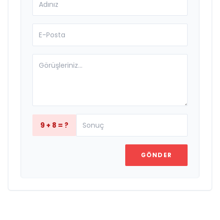
9 + 8 = ?
GÖNDER