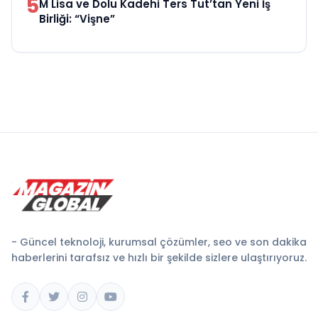
5
M Lisa ve Dolu Kadehi Ters Tut’tan Yeni İş
Birliği: “Vişne”
- Güncel teknoloji, kurumsal çözümler, seo ve son dakika
haberlerini tarafsız ve hızlı bir şekilde sizlere ulaştırıyoruz.