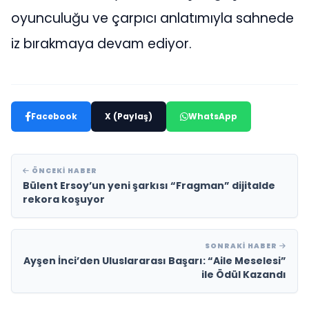
oyunculuğu ve çarpıcı anlatımıyla sahnede
iz bırakmaya devam ediyor.
Facebook
X (Paylaş)
WhatsApp
ÖNCEKI HABER
Bülent Ersoy’un yeni şarkısı “Fragman” dijitalde
rekora koşuyor
SONRAKI HABER
Ayşen İnci’den Uluslararası Başarı: “Aile Meselesi”
ile Ödül Kazandı