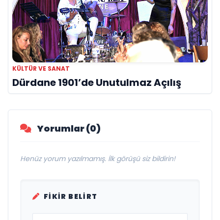
KÜLTÜR VE SANAT
Dürdane 1901’de Unutulmaz Açılış
Yorumlar (0)
Henüz yorum yazılmamış. İlk görüşü siz bildirin!
FIKIR BELIRT