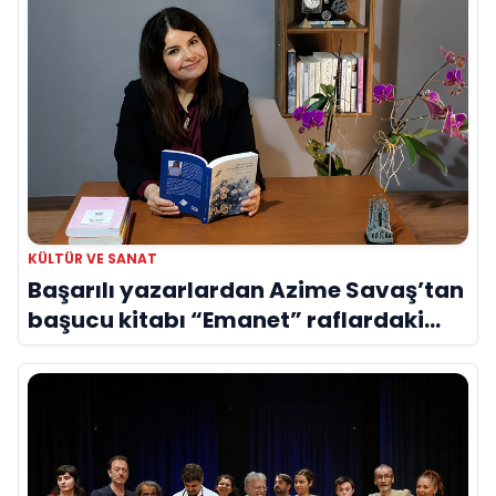
KÜLTÜR VE SANAT
Başarılı yazarlardan Azime Savaş’tan
başucu kitabı “Emanet” raflardaki
yerini aldı