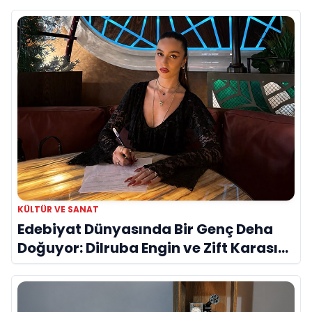
KÜLTÜR VE SANAT
Edebiyat Dünyasında Bir Genç Deha
Doğuyor: Dilruba Engin ve Zift Karası
Evreni ‘AVENOİR’