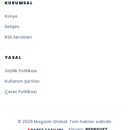
KURUMSAL
Künye
İletişim
RSS Servisleri
YASAL
Gizlilik Politikası
Kullanım Şartları
Çerez Politikası
© 2026 Magazin Global. Tüm hakları saklıdır.
Altyapı:
BEYNSOFT
HABER YAZILIMI