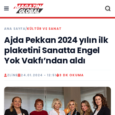
ANA SAYFA
/
KÜLTÜR VE SANAT
Ajda Pekkan 2024 yılın ilk
plaketini Sanatta Engel
Yok Vakfı’ndan aldı
ZLINE
24.01.2024 - 12:51
3 DK OKUMA