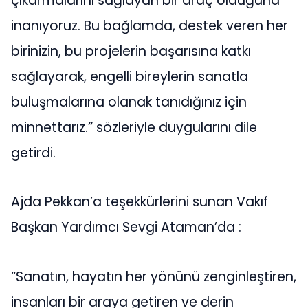
çıkarmalarını sağlayan bir araç olduğuna
inanıyoruz. Bu bağlamda, destek veren her
birinizin, bu projelerin başarısına katkı
sağlayarak, engelli bireylerin sanatla
buluşmalarına olanak tanıdığınız için
minnettarız.” sözleriyle duygularını dile
getirdi.
Ajda Pekkan’a teşekkürlerini sunan Vakıf
Başkan Yardımcı Sevgi Ataman’da :
“Sanatın, hayatın her yönünü zenginleştiren,
insanları bir araya getiren ve derin