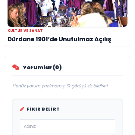
KÜLTÜR VE SANAT
Dürdane 1901’de Unutulmaz Açılış
Yorumlar (0)
Henüz yorum yazılmamış. İlk görüşü siz bildirin!
FIKIR BELIRT