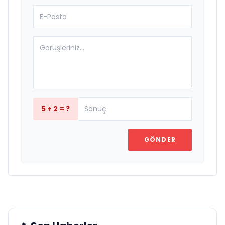
5 + 2 = ?
GÖNDER