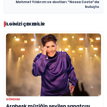
Mehmet Yıldırım ve dostları “Nossa Costa”da
buluştu
İLGINIZI ÇEKEBILIR
GÜNDEM
Arabesk müziğin sevilen sanatçısı