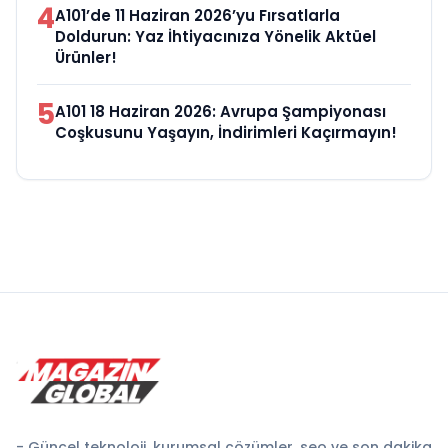
4
A101’de 11 Haziran 2026’yu Fırsatlarla
Doldurun: Yaz İhtiyacınıza Yönelik Aktüel
Ürünler!
5
A101 18 Haziran 2026: Avrupa Şampiyonası
Coşkusunu Yaşayın, İndirimleri Kaçırmayın!
- Güncel teknoloji, kurumsal çözümler, seo ve son dakika