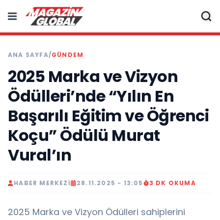
ANA SAYFA
/
GÜNDEM
2025 Marka ve Vizyon
Ödülleri’nde “Yılın En
Başarılı Eğitim ve Öğrenci
Koçu” Ödülü Murat
Vural’ın
HABER MERKEZI
28.11.2025 - 13:05
3 DK OKUMA
2025 Marka ve Vizyon Ödülleri sahiplerini