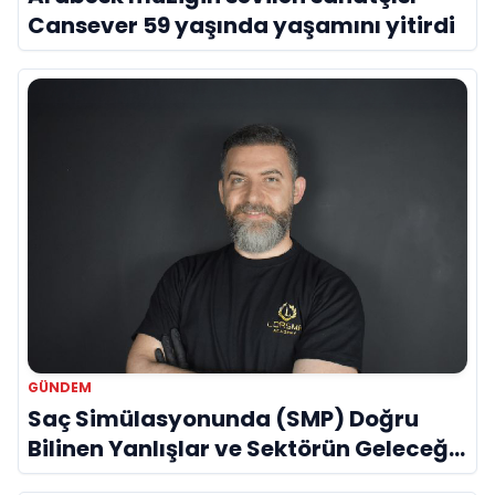
Cansever 59 yaşında yaşamını yitirdi
GÜNDEM
Saç Simülasyonunda (SMP) Doğru
Bilinen Yanlışlar ve Sektörün Geleceği:
Onur Akdeniz ile Özel Röportaj