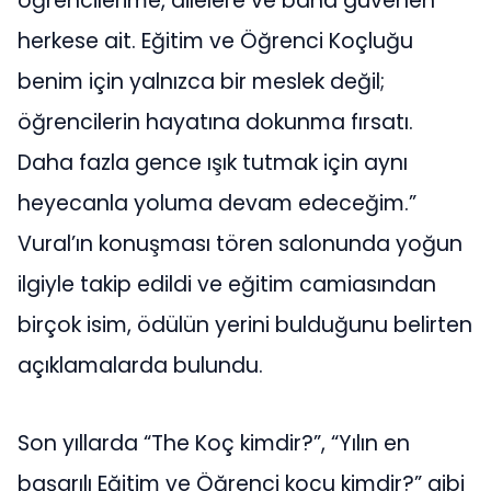
öğrencilerime, ailelere ve bana güvenen
herkese ait. Eğitim ve Öğrenci Koçluğu
benim için yalnızca bir meslek değil;
öğrencilerin hayatına dokunma fırsatı.
Daha fazla gence ışık tutmak için aynı
heyecanla yoluma devam edeceğim.”
Vural’ın konuşması tören salonunda yoğun
ilgiyle takip edildi ve eğitim camiasından
birçok isim, ödülün yerini bulduğunu belirten
açıklamalarda bulundu.
Son yıllarda “The Koç kimdir?”, “Yılın en
başarılı Eğitim ve Öğrenci koçu kimdir?” gibi