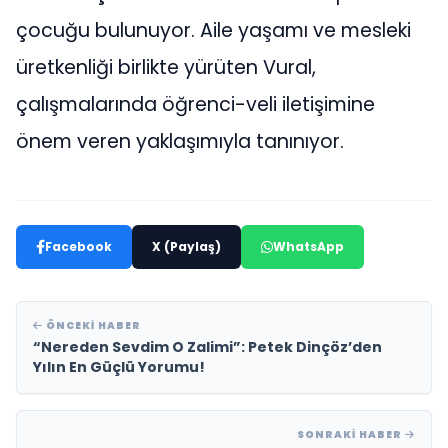
çocuğu bulunuyor. Aile yaşamı ve mesleki
üretkenliği birlikte yürüten Vural,
çalışmalarında öğrenci-veli iletişimine
önem veren yaklaşımıyla tanınıyor.
Facebook
X (Paylaş)
WhatsApp
ÖNCEKI HABER
“Nereden Sevdim O Zalimi”: Petek Dinçöz’den
Yılın En Güçlü Yorumu!
SONRAKI HABER