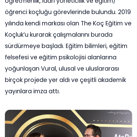
öğretmenlik, idari yöneticilik ve eğitim/
öğrenci koçluğu görevlerinde bulundu. 2019
yılında kendi markası olan The Koç Eğitim ve
Koçluk’u kurarak çalışmalarını burada
sürdürmeye başladı. Eğitim bilimleri, eğitim
felsefesi ve eğitim psikolojisi alanlarına
yoğunlaşan Vural, ulusal ve uluslararası
birçok projede yer aldı ve çeşitli akademik
yayınlara imza attı.